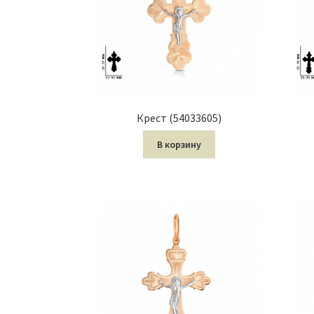
Крест (54033605)
В корзину