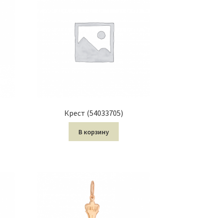
Крест (54033705)
В корзину