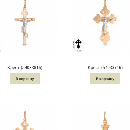
Крест (54033816)
Крест (54033716)
В корзину
В корзину