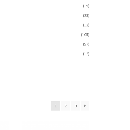
(15)
(28)
(12)
(105)
(57)
(12)
1
2
3