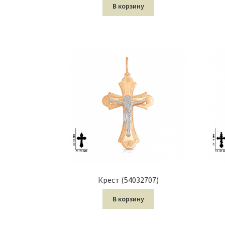
В корзину
Крест (54032707)
В корзину