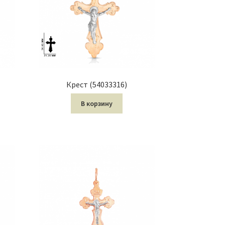
Крест (54033316)
В корзину