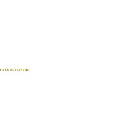
 и со вставками
м