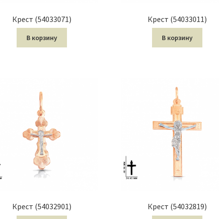
Крест (54033071)
Крест (54033011)
В корзину
В корзину
Крест (54032901)
Крест (54032819)