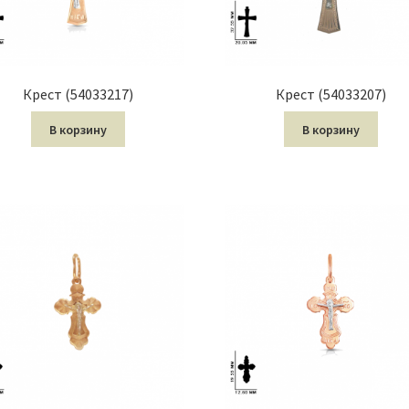
Крест (54033217)
Крест (54033207)
В корзину
В корзину