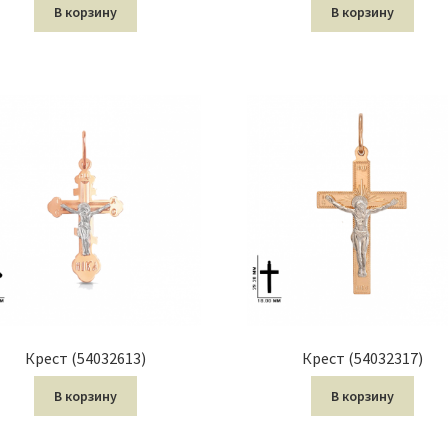
В корзину
В корзину
Крест (54032613)
Крест (54032317)
В корзину
В корзину