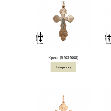
Крест (54034008)
В корзину