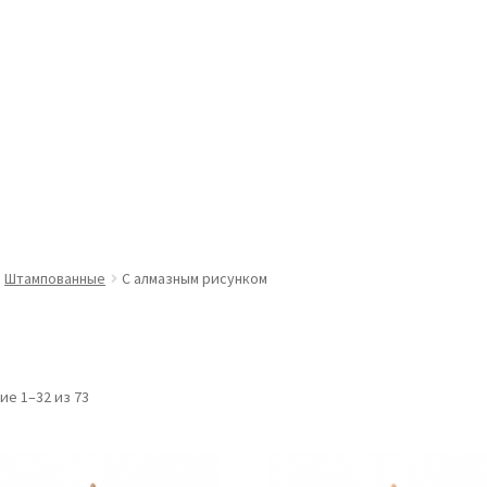
Штампованные
С алмазным рисунком
е 1–32 из 73