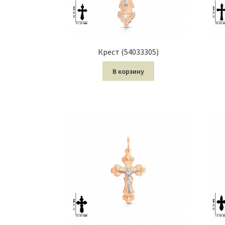
Крест (54033305)
В корзину