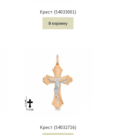
Крест (54033001)
В корзину
Крест (54032716)