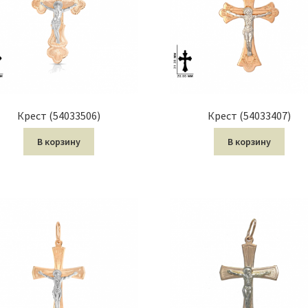
Крест (54033506)
Крест (54033407)
В корзину
В корзину