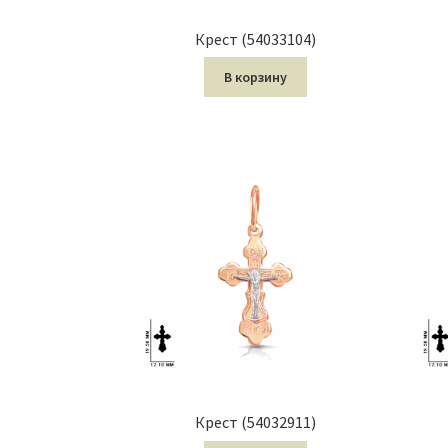
Крест (54033104)
В корзину
Крест (54032911)