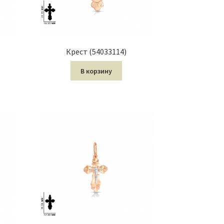
Крест (54033114)
В корзину