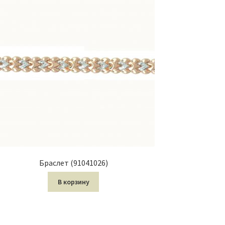
Браслет (91041026)
В корзину