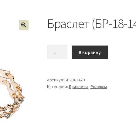
Браслет (БР-18-1
Количество
В корзину
Браслет
(БР-18-
1470)
Артикул:
БР-18-1470
Категории:
Браслеты
,
Ролексы