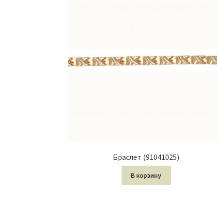
Браслет (91041025)
В корзину