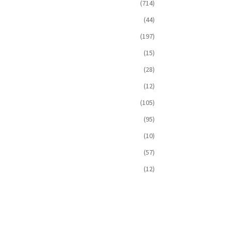
(714)
(44)
(197)
(15)
(28)
(12)
(105)
(95)
(10)
(57)
(12)