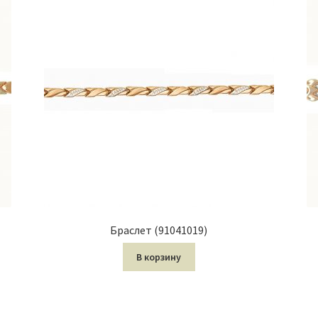
Браслет (91041019)
В корзину