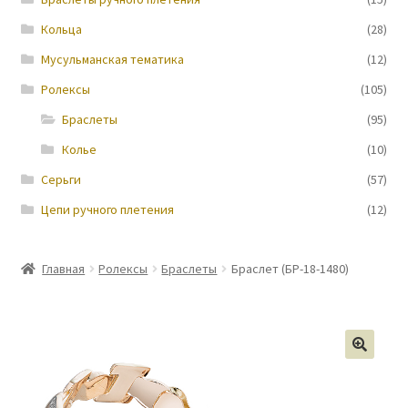
Кольца
(28)
Новости
Мусульманская тематика
(12)
Ролексы
(105)
Браслеты
(95)
Колье
(10)
Серьги
(57)
Цепи ручного плетения
(12)
Главная
Ролексы
Браслеты
Браслет (БР-18-1480)