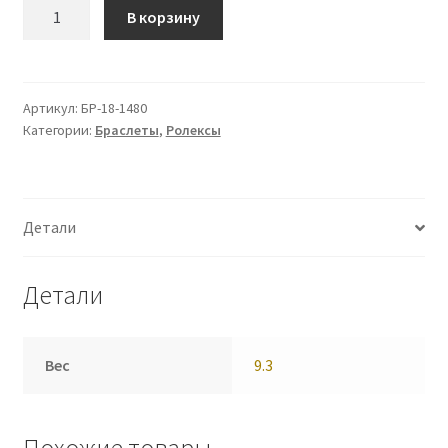
Количество
В корзину
Браслет
(БР-18-
1480)
Артикул:
БР-18-1480
Категории:
Браслеты
,
Ролексы
Детали
Детали
Вес
9.3
Похожие товары