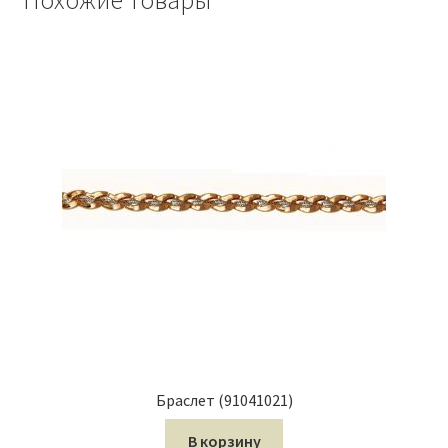
Браслет (91041021)
В корзину