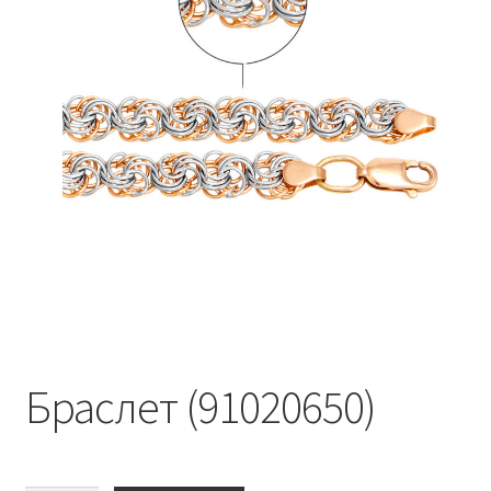
Браслет (91020650)