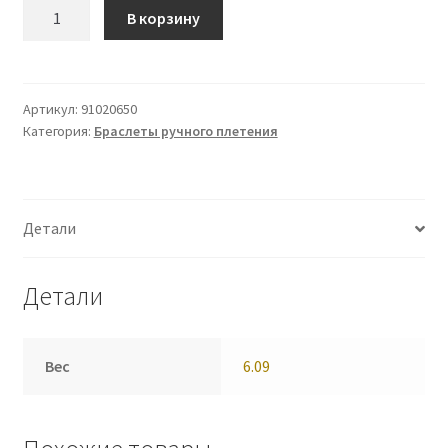
Количество
В корзину
Браслет
(91020650)
Артикул:
91020650
Категория:
Браслеты ручного плетения
Детали
Детали
Вес
6.09