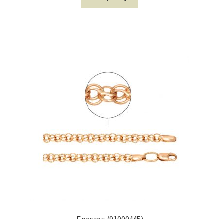
Браслет (91000445)