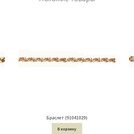
Браслет (91041029)
В корзину