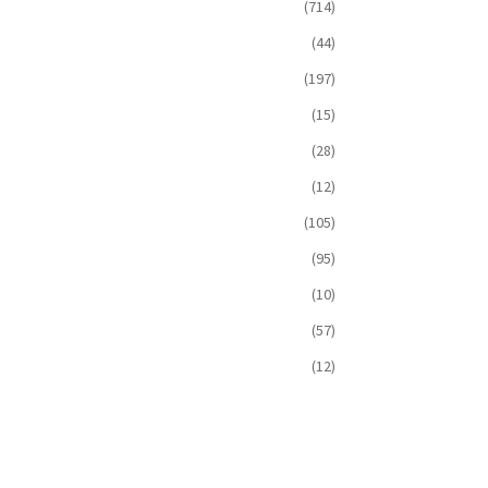
(714)
(44)
(197)
(15)
(28)
(12)
(105)
(95)
(10)
(57)
(12)