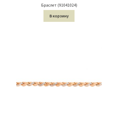
Браслет (91041024)
В корзину