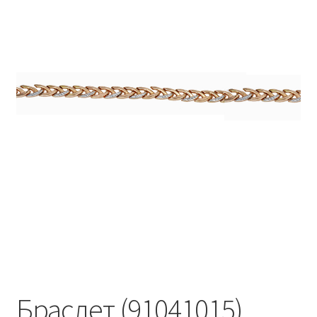
Браслет (91041015)