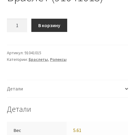
Количество
В корзину
Браслет
(91041015)
Артикул:
91041015
Категории:
Браслеты
,
Ролексы
Детали
Детали
Вес
5.61