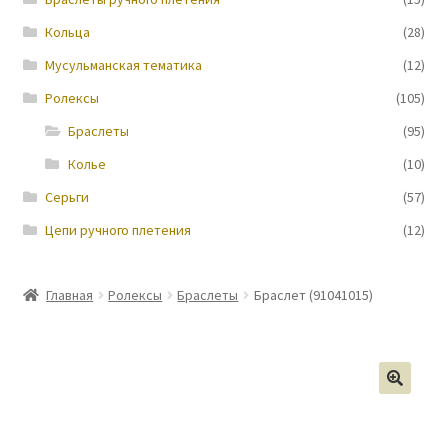
Кольца
(28)
Новости
Мусульманская тематика
(12)
Ролексы
(105)
Браслеты
(95)
Колье
(10)
Серьги
(57)
Цепи ручного плетения
(12)
Главная
Ролексы
Браслеты
Браслет (91041015)