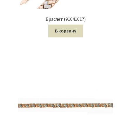
Браслет (91041017)
В корзину