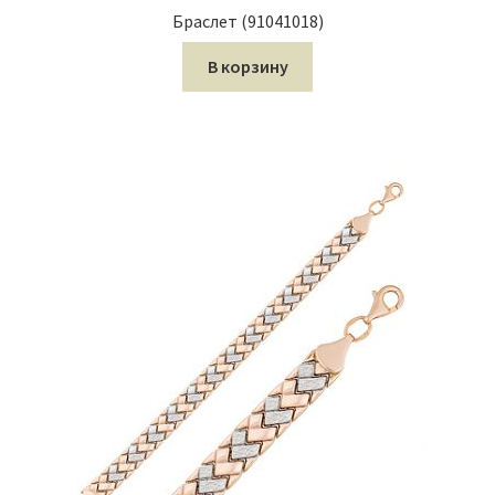
Браслет (91041018)
В корзину