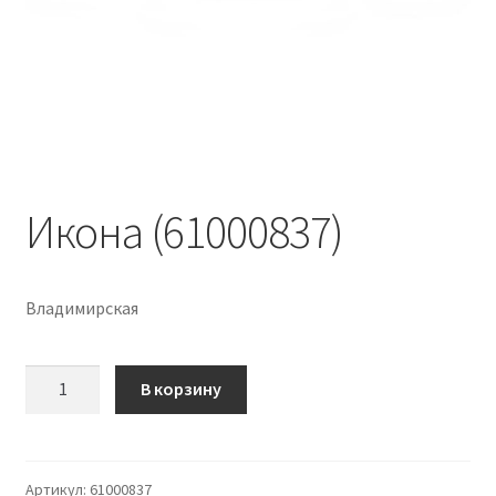
Икона (61000837)
Владимирская
Количество
В корзину
Икона
(61000837)
Артикул:
61000837