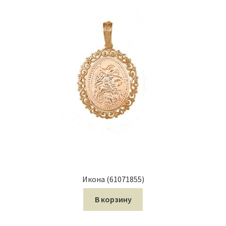
Икона (61071855)
В корзину