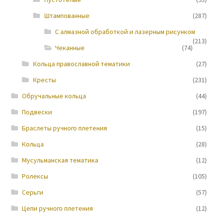
Штампованные
(287)
Новости
С алмазной обработкой и лазерным рисунком
(213)
Чеканные
(74)
Кольца православной тематики
(27)
Кресты
(231)
Обручальные кольца
(44)
Подвески
(197)
Браслеты ручного плетения
(15)
Кольца
(28)
Мусульманская тематика
(12)
Ролексы
(105)
Серьги
(57)
Цепи ручного плетения
(12)