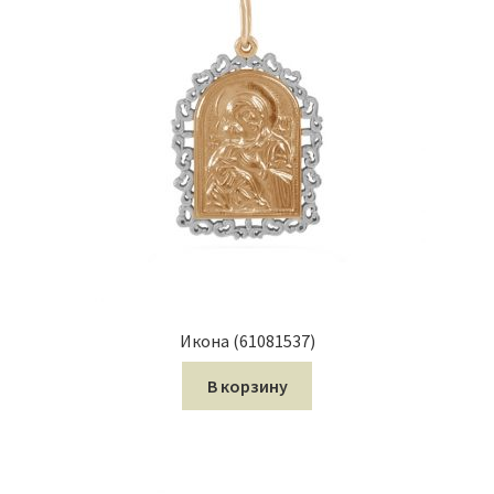
Икона (61081537)
В корзину