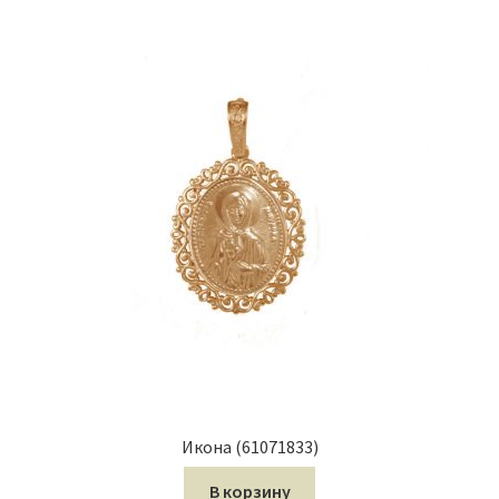
Икона (61071833)
В корзину