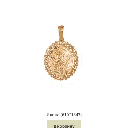
Икона (61071843)
В корзину