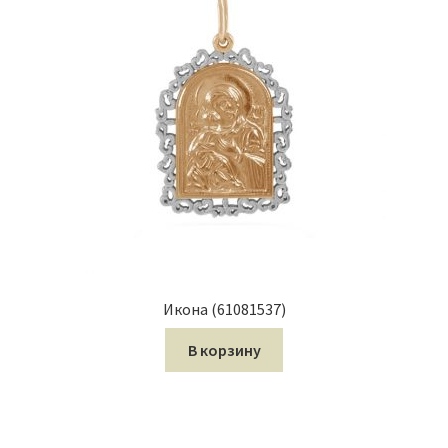
Икона (61081537)
В корзину