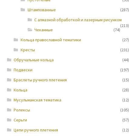
Штампованные
(287)
Новости
С алмазной обработкой и лазерным рисунком
(213)
Чеканные
(74)
Кольца православной тематики
(27)
Кресты
(231)
Обручальные кольца
(44)
Подвески
(197)
Браслеты ручного плетения
(15)
Кольца
(28)
Мусульманская тематика
(12)
Ролексы
(105)
Серьги
(57)
Цепи ручного плетения
(12)