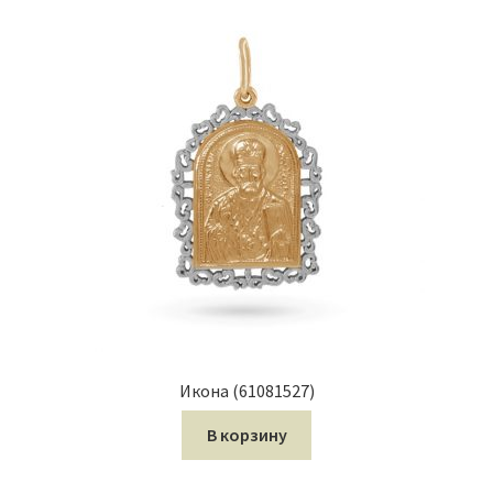
Икона (61081527)
В корзину