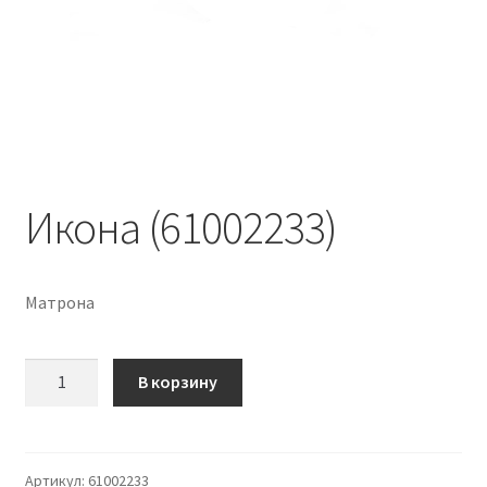
Икона (61002233)
Матрона
Количество
В корзину
Икона
(61002233)
Артикул:
61002233