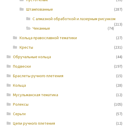
Штампованные
(287)
Новости
С алмазной обработкой и лазерным рисунком
(213)
Чеканные
(74)
Кольца православной тематики
(27)
Кресты
(231)
Обручальные кольца
(44)
Подвески
(197)
Браслеты ручного плетения
(15)
Кольца
(28)
Мусульманская тематика
(12)
Ролексы
(105)
Серьги
(57)
Цепи ручного плетения
(12)