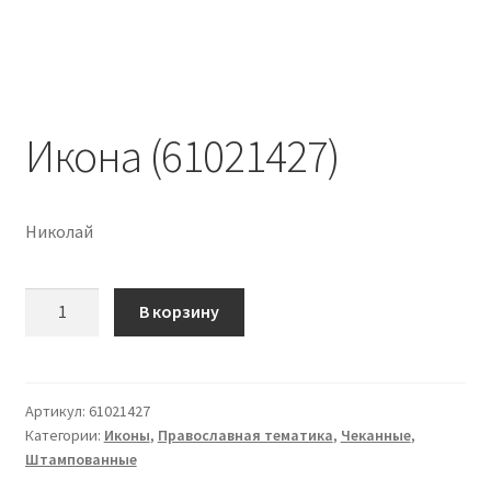
Икона (61021427)
Николай
Количество
В корзину
Икона
(61021427)
Артикул:
61021427
Категории:
Иконы
,
Православная тематика
,
Чеканные
,
Штампованные