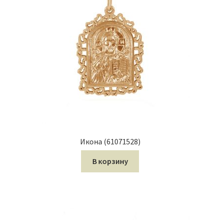
Икона (61071528)
В корзину