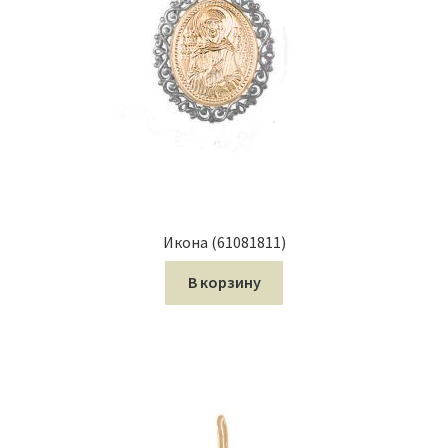
Икона (61081811)
В корзину