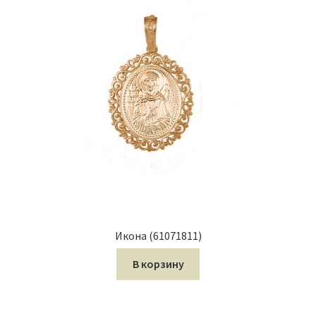
Икона (61071811)
В корзину