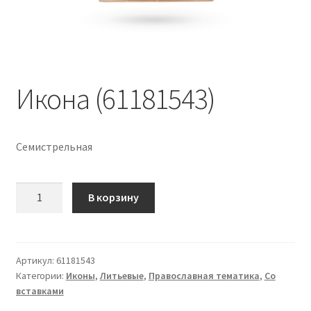
Икона (61181543)
Семистрельная
Количество
В корзину
Икона
(61181543)
Артикул:
61181543
Категории:
Иконы
,
Литьевые
,
Православная тематика
,
Со
вставками