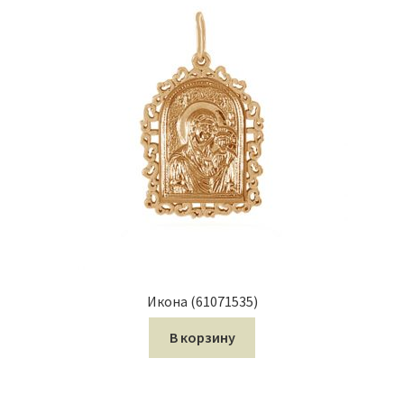
Икона (61071535)
В корзину