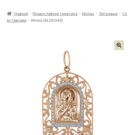
Главная
Православная тематика
Иконы
Литьевые
Со
вставками
Икона (61181543)