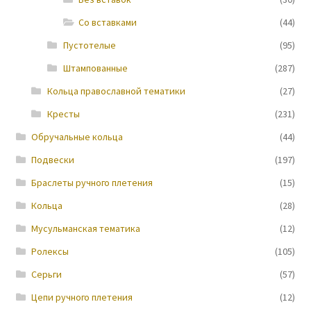
Со вставками
(44)
Новости
Пустотелые
(95)
Штампованные
(287)
Кольца православной тематики
(27)
Кресты
(231)
Обручальные кольца
(44)
Подвески
(197)
Браслеты ручного плетения
(15)
Кольца
(28)
Мусульманская тематика
(12)
Ролексы
(105)
Серьги
(57)
Цепи ручного плетения
(12)