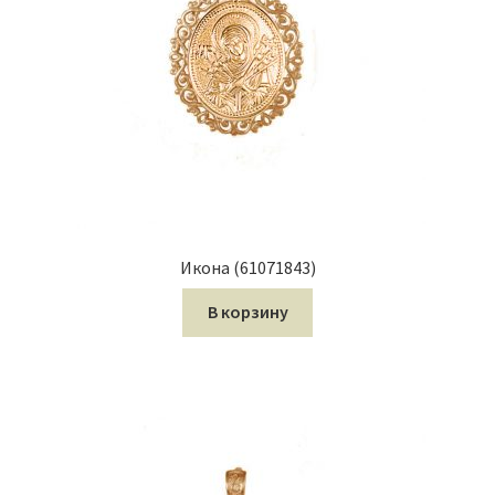
Икона (61071843)
В корзину