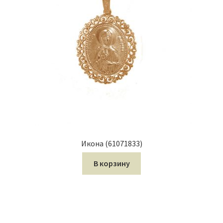
Икона (61071833)
В корзину