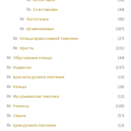
Со вставками
(44)
Новости
Пустотелые
(95)
Штампованные
(287)
Кольца православной тематики
(27)
Кресты
(231)
Обручальные кольца
(44)
Подвески
(197)
Браслеты ручного плетения
(15)
Кольца
(28)
Мусульманская тематика
(12)
Ролексы
(105)
Серьги
(57)
Цепи ручного плетения
(12)