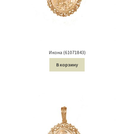
Икона (61071843)
В корзину