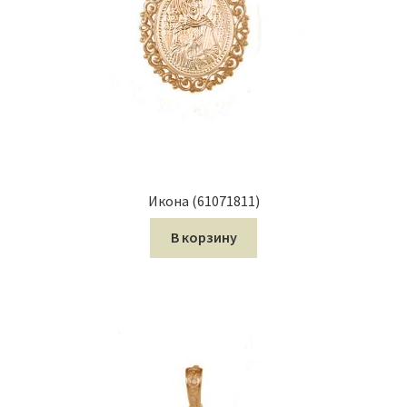
Икона (61071811)
В корзину