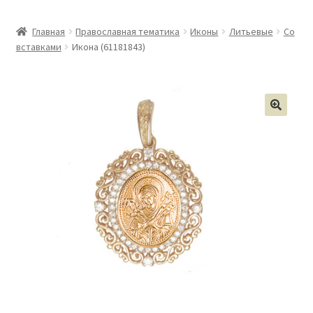
Главная
Православная тематика
Иконы
Литьевые
Со
вставками
Икона (61181843)