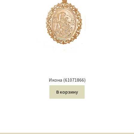
Икона (61071866)
В корзину