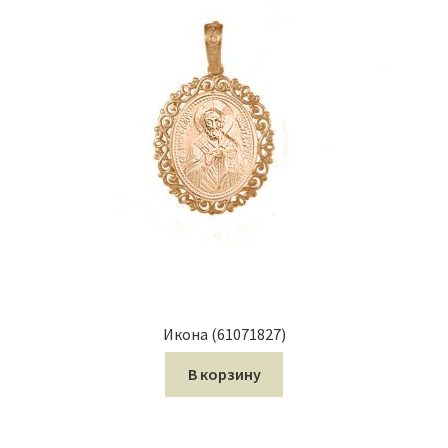
Икона (61071827)
В корзину