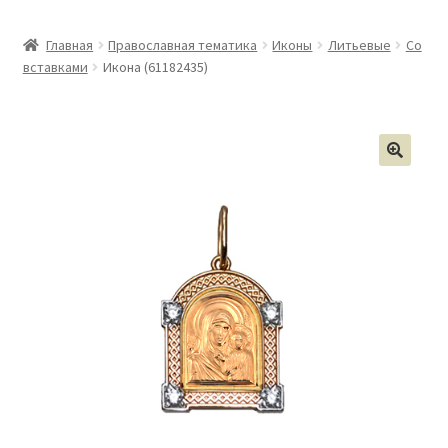
Главная
Православная тематика
Иконы
Литьевые
Со
вставками
Икона (61182435)