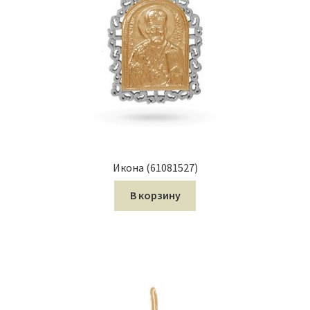
Икона (61081527)
В корзину