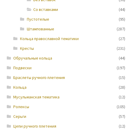
Со вставками
(44)
Новости
Пустотелые
(95)
Штампованные
(287)
Кольца православной тематики
(27)
Кресты
(231)
Обручальные кольца
(44)
Подвески
(197)
Браслеты ручного плетения
(15)
Кольца
(28)
Мусульманская тематика
(12)
Ролексы
(105)
Серьги
(57)
Цепи ручного плетения
(12)