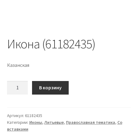
Икона (61182435)
Казанская
Количество
В корзину
Икона
(61182435)
Артикул:
61182435
Категории:
Иконы
,
Литьевые
,
Православная тематика
,
Со
вставками