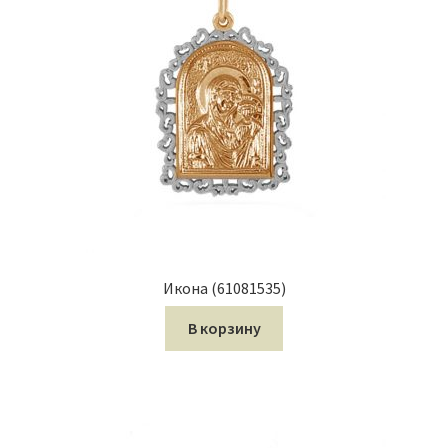
Икона (61081535)
В корзину