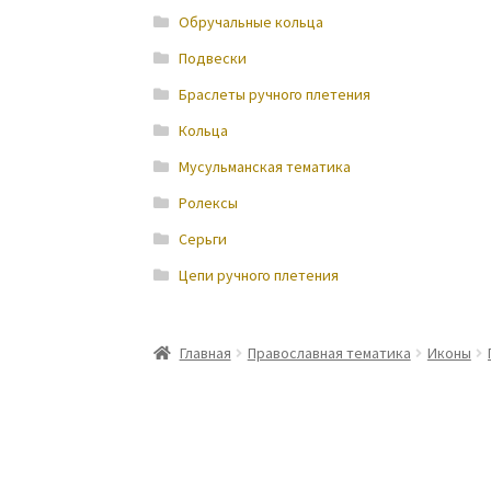
Обручальные кольца
Подвески
Браслеты ручного плетения
Кольца
Мусульманская тематика
Ролексы
Серьги
Цепи ручного плетения
Главная
Православная тематика
Иконы