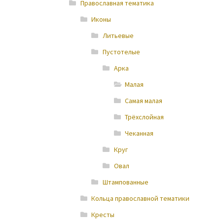
Православная тематика
Иконы
Литьевые
Пустотелые
Арка
Малая
Самая малая
Трёхслойная
Чеканная
Круг
Овал
Штампованные
Кольца православной тематики
Кресты