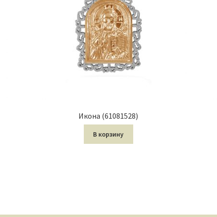
Икона (61081528)
В корзину