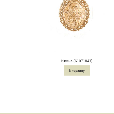
Икона (61071843)
В корзину