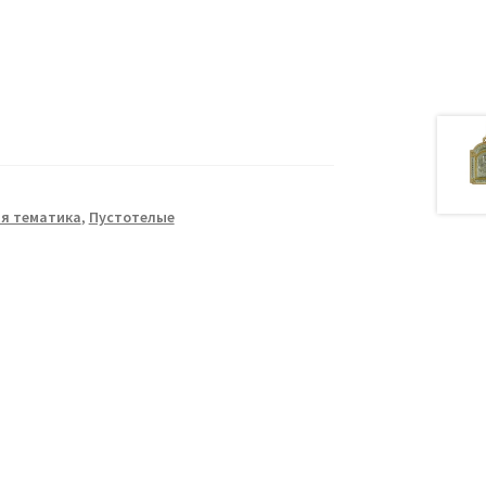
я тематика
,
Пустотелые