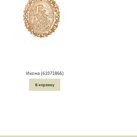
Икона (61071866)
В корзину