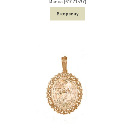
Икона (61071537)
В корзину