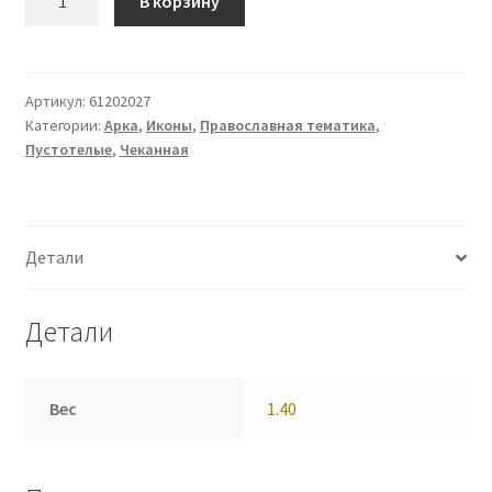
В корзину
Икона
(61202027)
Артикул:
61202027
Категории:
Арка
,
Иконы
,
Православная тематика
,
Пустотелые
,
Чеканная
Детали
Детали
Вес
1.40