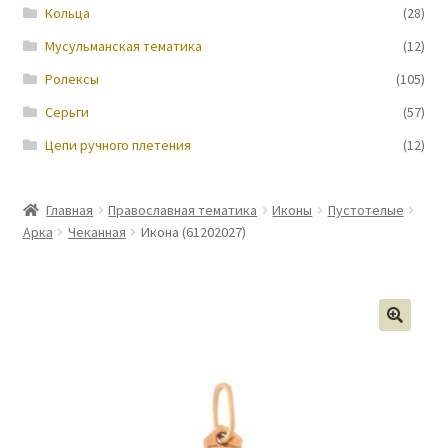
Кольца
(28)
Мусульманская тематика
(12)
Ролексы
(105)
Серьги
(57)
Цепи ручного плетения
(12)
Главная
Православная тематика
Иконы
Пустотелые
Арка
Чеканная
Икона (61202027)