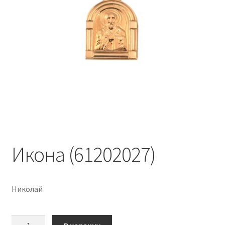
Икона (61202027)
Николай
Количество