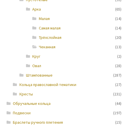
Арка
(65)
Новости
Малая
(14)
Самая малая
(14)
Трёхслойная
(20)
Чеканная
(13)
Круг
(2)
Овал
(28)
Штампованные
(287)
Кольца православной тематики
(27)
Кресты
(231)
Обручальные кольца
(44)
Подвески
(197)
Браслеты ручного плетения
(15)