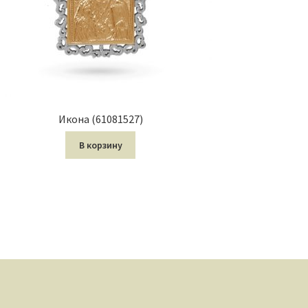
Икона (61081527)
В корзину