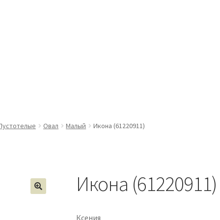
Пустотелые
Овал
Малый
Икона (61220911)
Икона (61220911)
Ксения