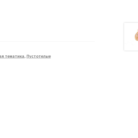
ая тематика
,
Пустотелые