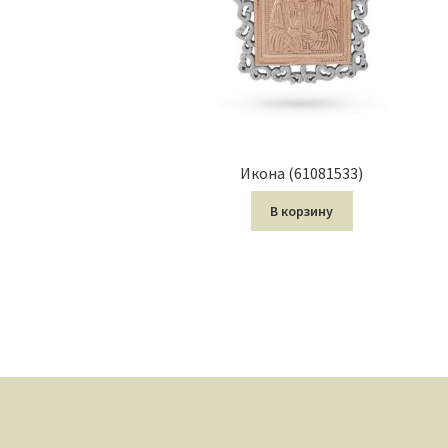
Икона (61081533)
В корзину