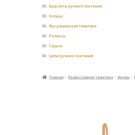
Браслеты ручного плетения
Кольца
Мусульманская тематика
Ролексы
Серьги
Цепи ручного плетения
Главная
Православная тематика
Иконы