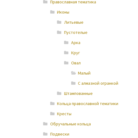
Православная тематика
Иконы
Литьевые
Пустотелые
Арка
Круг
Овал
Малый
С алмазной огранкой
Штампованные
Кольца православной тематики
Кресты
Обручальные кольца
Подвески