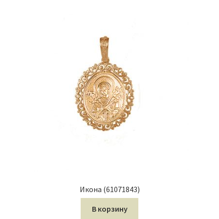
Икона (61071843)
В корзину