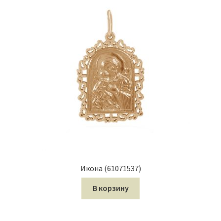
Икона (61071537)
В корзину