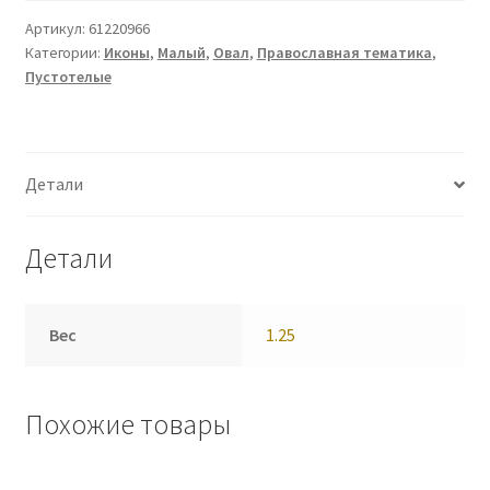
Артикул:
61220966
Категории:
Иконы
,
Малый
,
Овал
,
Православная тематика
,
Пустотелые
Детали
Детали
Вес
1.25
Похожие товары