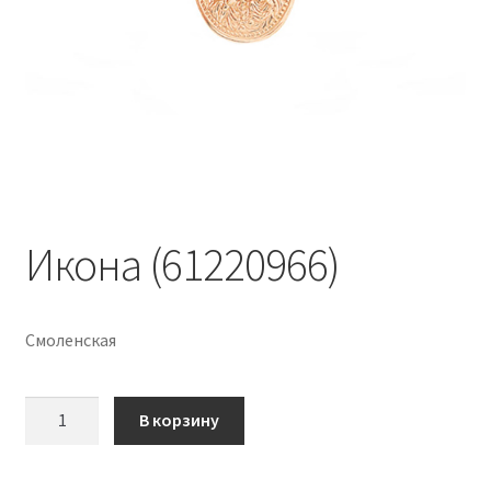
Икона (61220966)
Смоленская
Количество
В корзину
Икона
(61220966)