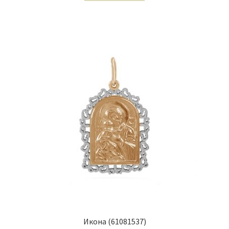
Икона (61081537)