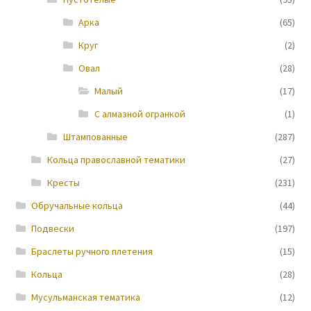
Арка
(65)
Новости
Круг
(2)
Овал
(28)
Малый
(17)
С алмазной огранкой
(1)
Штампованные
(287)
Кольца православной тематики
(27)
Кресты
(231)
Обручальные кольца
(44)
Подвески
(197)
Браслеты ручного плетения
(15)
Кольца
(28)
Мусульманская тематика
(12)