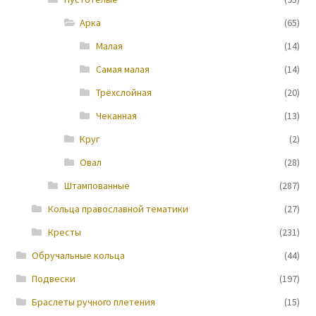
Арка
(65)
Новости
Малая
(14)
Самая малая
(14)
Трёхслойная
(20)
Чеканная
(13)
Круг
(2)
Овал
(28)
Штампованные
(287)
Кольца православной тематики
(27)
Кресты
(231)
Обручальные кольца
(44)
Подвески
(197)
Браслеты ручного плетения
(15)