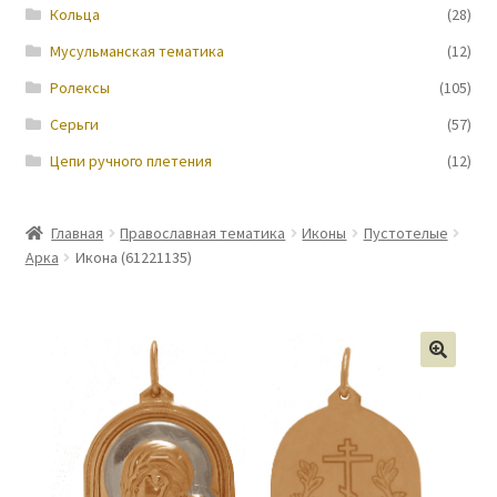
Кольца
(28)
Мусульманская тематика
(12)
Ролексы
(105)
Серьги
(57)
Цепи ручного плетения
(12)
Главная
Православная тематика
Иконы
Пустотелые
Арка
Икона (61221135)