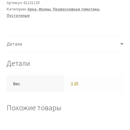
Артикул:
61221135
Категории:
Арка
,
Иконы
,
Православная тематика
,
Пустотелые
Детали
Детали
Вес
3.20
Похожие товары