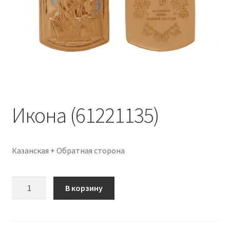
Икона (61221135)
Казанская + Обратная сторона
Количество
В корзину
Икона
(61221135)