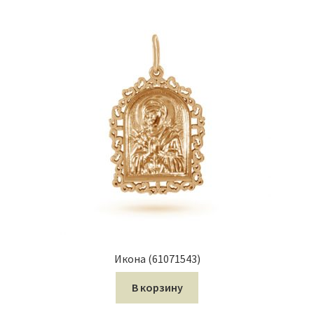
Икона (61071543)
В корзину