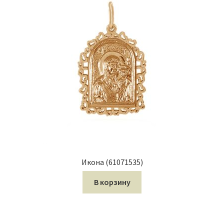
Икона (61071535)
В корзину