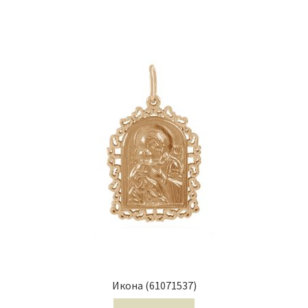
Икона (61071537)