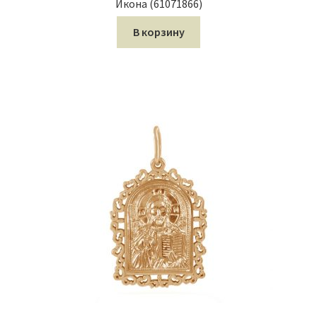
Икона (61071866)
В корзину