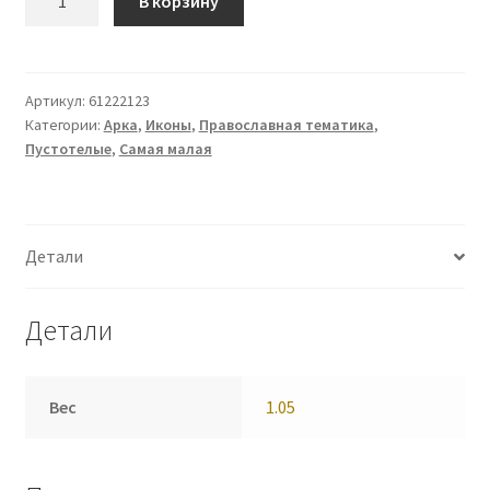
В корзину
Икона
(61222123)
Артикул:
61222123
Категории:
Арка
,
Иконы
,
Православная тематика
,
Пустотелые
,
Самая малая
Детали
Детали
Вес
1.05