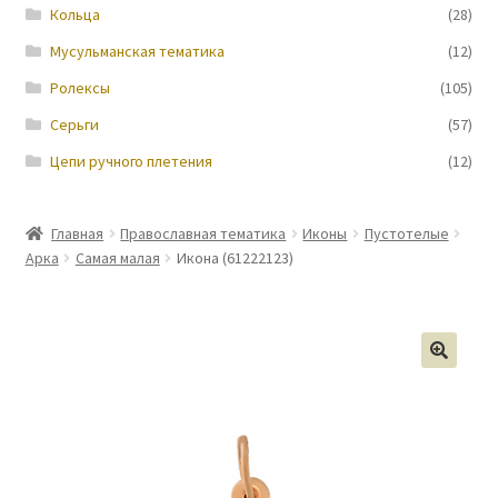
Кольца
(28)
Мусульманская тематика
(12)
Ролексы
(105)
Серьги
(57)
Цепи ручного плетения
(12)
Главная
Православная тематика
Иконы
Пустотелые
Арка
Самая малая
Икона (61222123)