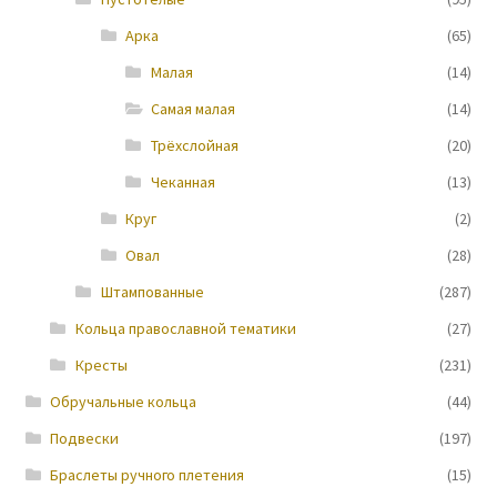
Арка
(65)
Новости
Малая
(14)
Самая малая
(14)
Трёхслойная
(20)
Чеканная
(13)
Круг
(2)
Овал
(28)
Штампованные
(287)
Кольца православной тематики
(27)
Кресты
(231)
Обручальные кольца
(44)
Подвески
(197)
Браслеты ручного плетения
(15)