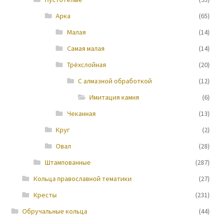
Арка
(65)
Новости
Малая
(14)
Самая малая
(14)
Трёхслойная
(20)
С алмазной обработкой
(12)
Имитация камня
(6)
Чеканная
(13)
Круг
(2)
Овал
(28)
Штампованные
(287)
Кольца православной тематики
(27)
Кресты
(231)
Обручальные кольца
(44)