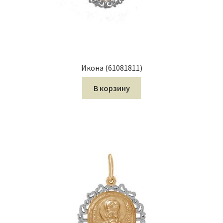
Икона (61081811)
В корзину