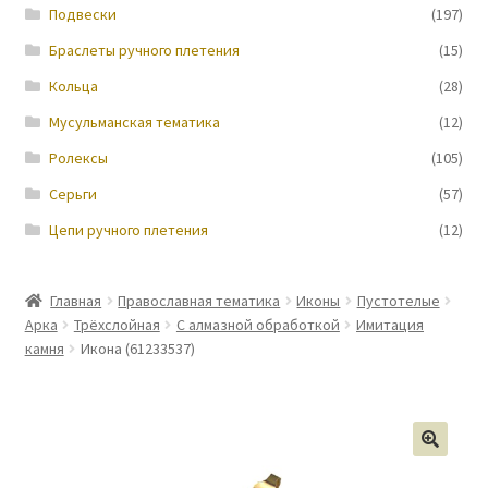
Подвески
(197)
Браслеты ручного плетения
(15)
Кольца
(28)
Мусульманская тематика
(12)
Ролексы
(105)
Серьги
(57)
Цепи ручного плетения
(12)
Главная
Православная тематика
Иконы
Пустотелые
Арка
Трёхслойная
С алмазной обработкой
Имитация
камня
Икона (61233537)