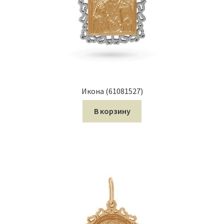
Икона (61081527)
В корзину