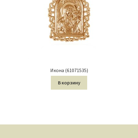
Икона (61071535)
В корзину