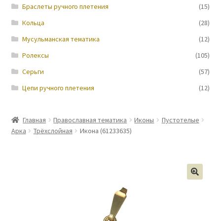
Браслеты ручного плетения
(15)
Кольца
(28)
Мусульманская тематика
(12)
Ролексы
(105)
Серьги
(57)
Цепи ручного плетения
(12)
Главная
Православная тематика
Иконы
Пустотелые
Арка
Трёхслойная
Икона (61233635)