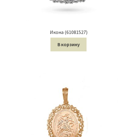
Икона (61081527)
В корзину