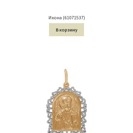
Икона (61071537)
В корзину