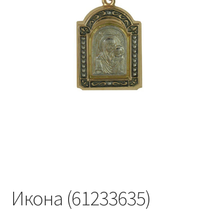
Икона (61233635)