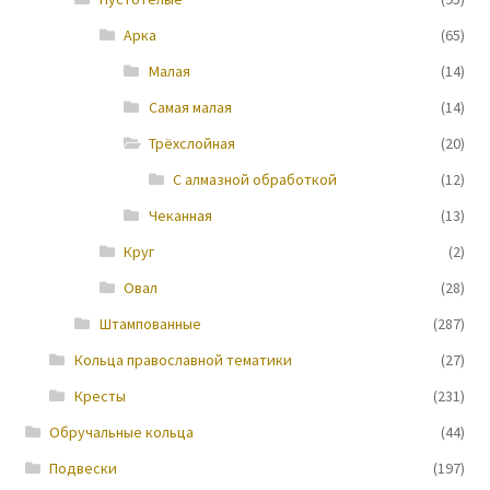
Арка
(65)
Новости
Малая
(14)
Самая малая
(14)
Трёхслойная
(20)
С алмазной обработкой
(12)
Чеканная
(13)
Круг
(2)
Овал
(28)
Штампованные
(287)
Кольца православной тематики
(27)
Кресты
(231)
Обручальные кольца
(44)
Подвески
(197)