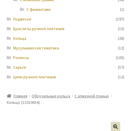
С фианитами
(1)
Новости
Подвески
(197)
Браслеты ручного плетения
(15)
Кольца
(28)
Мусульманская тематика
(12)
Ролексы
(105)
Серьги
(57)
Цепи ручного плетения
(12)
Главная
Обручальные кольца
С алмазной гранью
Кольцо (11010654)