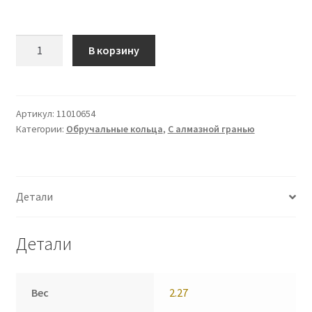
Количество
В корзину
Кольцо
(11010654)
Артикул:
11010654
Категории:
Обручальные кольца
,
С алмазной гранью
Детали
Детали
Вес
2.27