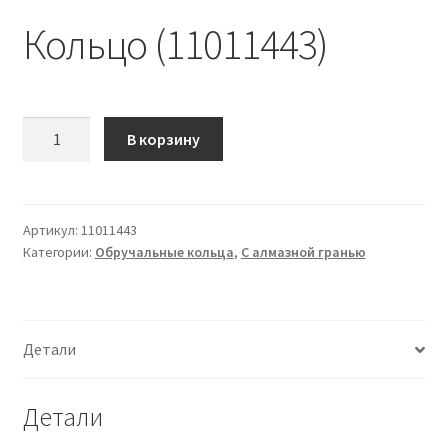
Кольцо (11011443)
Количество
В корзину
Кольцо
(11011443)
Артикул:
11011443
Категории:
Обручальные кольца
,
С алмазной гранью
Детали
Детали