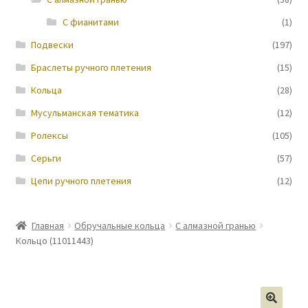
С фианитами
(1)
Новости
Подвески
(197)
Браслеты ручного плетения
(15)
Кольца
(28)
Мусульманская тематика
(12)
Ролексы
(105)
Серьги
(57)
Цепи ручного плетения
(12)
Главная
Обручальные кольца
С алмазной гранью
Кольцо (11011443)