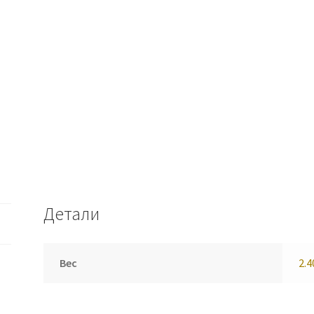
Детали
Вес
2.4