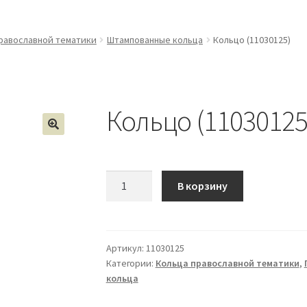
равославной тематики
Штампованные кольца
Кольцо (11030125)
Кольцо (11030125
Количество
В корзину
Кольцо
(11030125)
Артикул:
11030125
Категории:
Кольца православной тематики
,
кольца