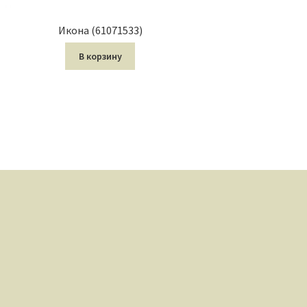
Икона (61071533)
В корзину