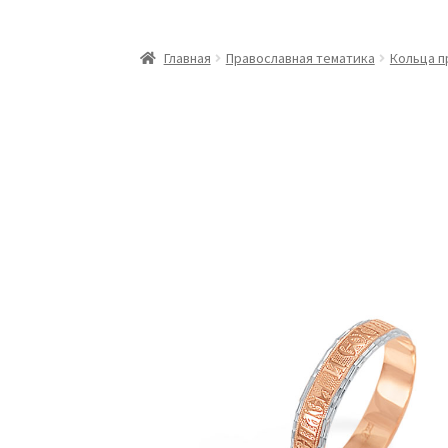
Главная
Православная тематика
Кольца п