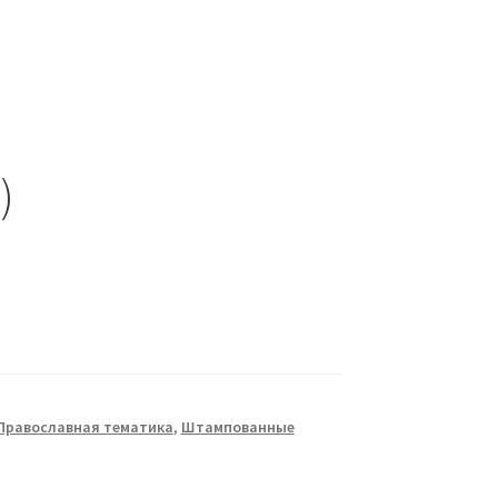
)
Православная тематика
,
Штампованные