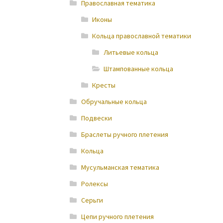
Православная тематика
Иконы
Кольца православной тематики
Литьевые кольца
Штампованные кольца
Кресты
Обручальные кольца
Подвески
Браслеты ручного плетения
Кольца
Мусульманская тематика
Ролексы
Серьги
Цепи ручного плетения