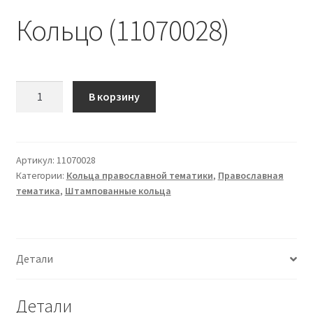
Кольцо (11070028)
Количество
В корзину
Кольцо
(11070028)
Артикул:
11070028
Категории:
Кольца православной тематики
,
Православная
тематика
,
Штампованные кольца
Детали
Детали