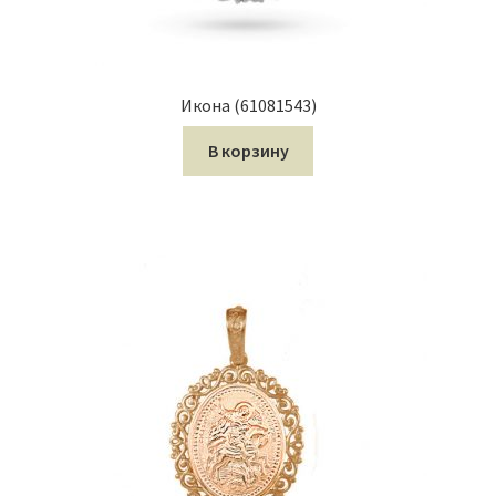
Икона (61081543)
В корзину