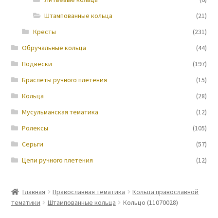
Штампованные кольца
(21)
Новости
Кресты
(231)
Обручальные кольца
(44)
Подвески
(197)
Браслеты ручного плетения
(15)
Кольца
(28)
Мусульманская тематика
(12)
Ролексы
(105)
Серьги
(57)
Цепи ручного плетения
(12)
Главная
Православная тематика
Кольца православной
тематики
Штампованные кольца
Кольцо (11070028)