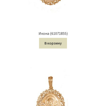
Икона (61071855)
В корзину