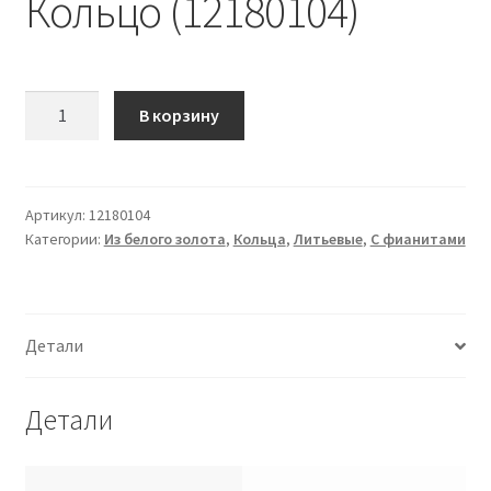
Кольцо (12180104)
Количество
В корзину
Кольцо
(12180104)
Артикул:
12180104
Категории:
Из белого золота
,
Кольца
,
Литьевые
,
С фианитами
Детали
Детали