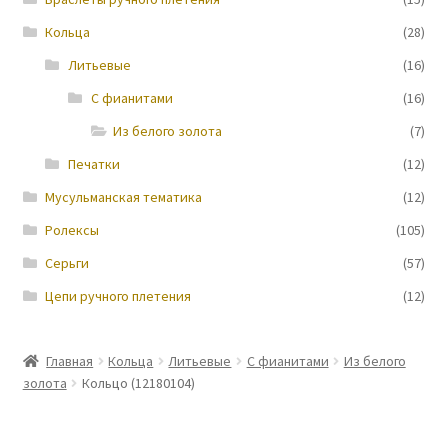
Кольца
(28)
Новости
Литьевые
(16)
С фианитами
(16)
Из белого золота
(7)
Печатки
(12)
Мусульманская тематика
(12)
Ролексы
(105)
Серьги
(57)
Цепи ручного плетения
(12)
Главная
Кольца
Литьевые
С фианитами
Из белого
золота
Кольцо (12180104)