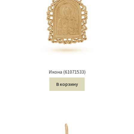
Икона (61071533)
В корзину