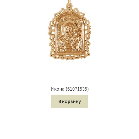
Икона (61071535)
В корзину