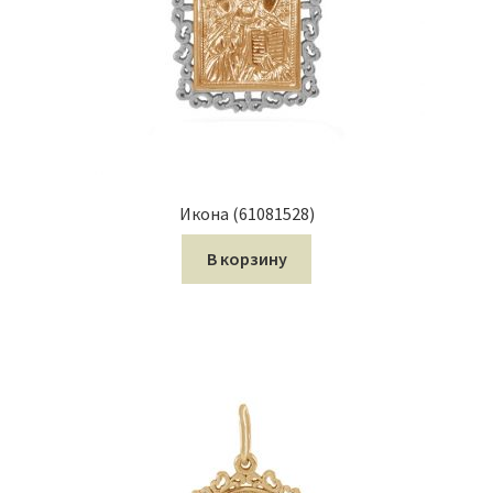
Икона (61081528)
В корзину