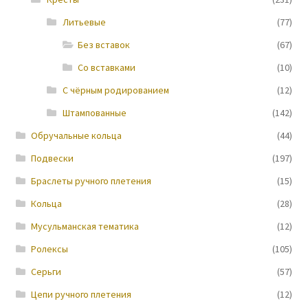
Литьевые
(77)
Новости
Без вставок
(67)
Со вставками
(10)
С чёрным родированием
(12)
Штампованные
(142)
Обручальные кольца
(44)
Подвески
(197)
Браслеты ручного плетения
(15)
Кольца
(28)
Мусульманская тематика
(12)
Ролексы
(105)
Серьги
(57)
Цепи ручного плетения
(12)