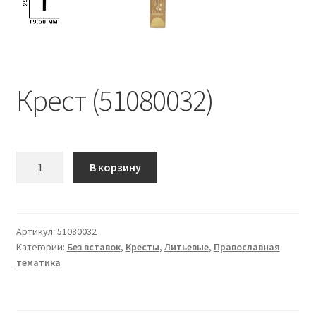
Крест (51080032)
Количество
В корзину
Крест
(51080032)
Артикул:
51080032
Категории:
Без вставок
,
Кресты
,
Литьевые
,
Православная
тематика