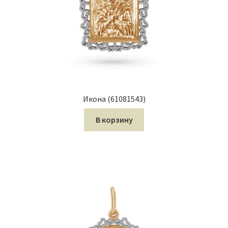
Икона (61081543)
В корзину