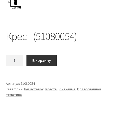
Крест (51080054)
Количество
В корзину
Крест
(51080054)
Артикул:
51080054
Категории:
Без вставок
,
Кресты
,
Литьевые
,
Православная
тематика