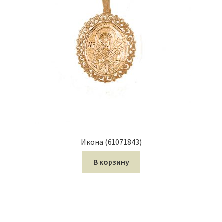
Икона (61071843)
В корзину