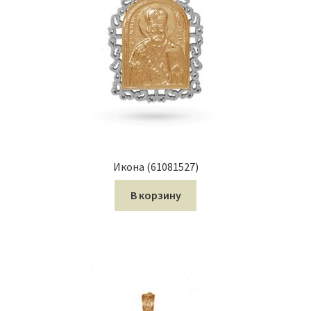
Икона (61081527)
В корзину