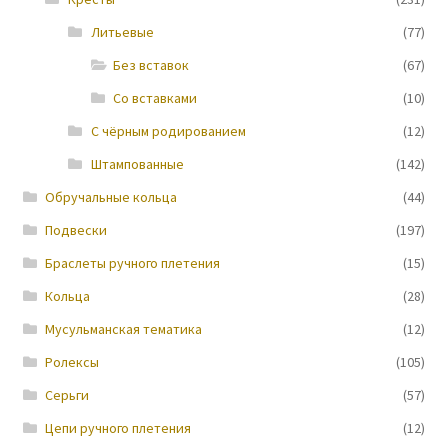
Литьевые
(77)
Новости
Без вставок
(67)
Со вставками
(10)
С чёрным родированием
(12)
Штампованные
(142)
Обручальные кольца
(44)
Подвески
(197)
Браслеты ручного плетения
(15)
Кольца
(28)
Мусульманская тематика
(12)
Ролексы
(105)
Серьги
(57)
Цепи ручного плетения
(12)