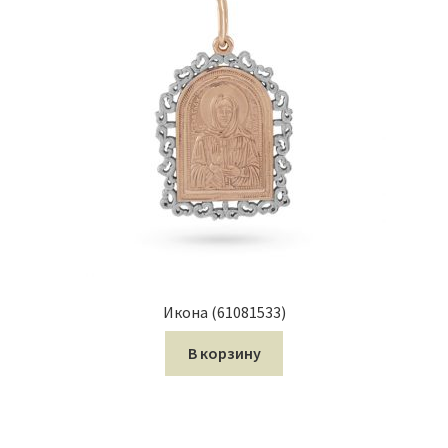
Икона (61081533)
В корзину