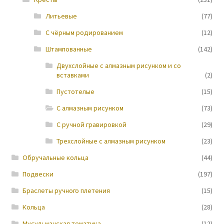
Литьевые
(77)
Новости
С чёрным родированием
(12)
Штампованные
(142)
Двухслойные с алмазным рисунком и со
вставками
(2)
Пустотелые
(15)
С алмазным рисунком
(73)
С ручной гравировкой
(29)
Трехслойные с алмазным рисунком
(23)
Обручальные кольца
(44)
Подвески
(197)
Браслеты ручного плетения
(15)
Кольца
(28)
Мусульманская тематика
(12)