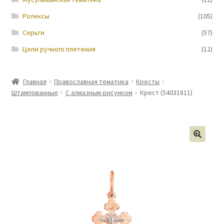
Ролексы
(105)
Серьги
(57)
Цепи ручного плетения
(12)
Главная
Православная тематика
Кресты
Штампованные
С алмазным рисунком
Крест (54031811)