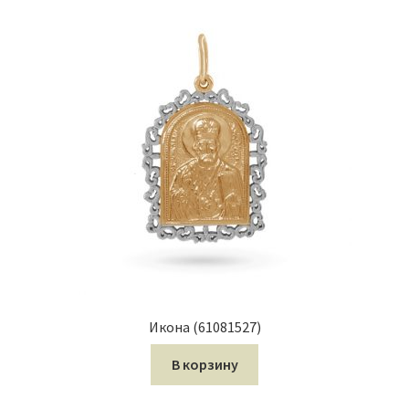
Икона (61081527)
В корзину