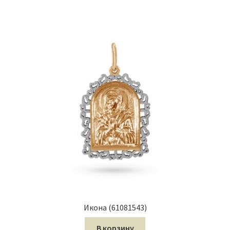
Икона (61081543)
В корзину