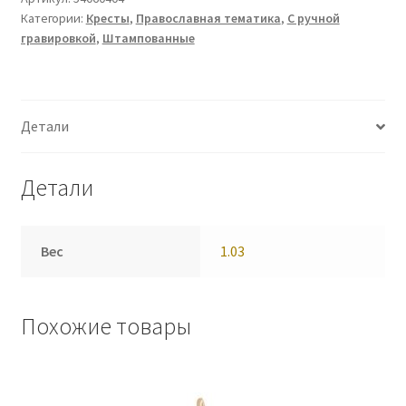
Категории:
Кресты
,
Православная тематика
,
С ручной
гравировкой
,
Штампованные
Детали
Детали
Вес
1.03
Похожие товары