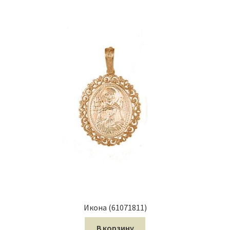
Икона (61071811)
В корзину