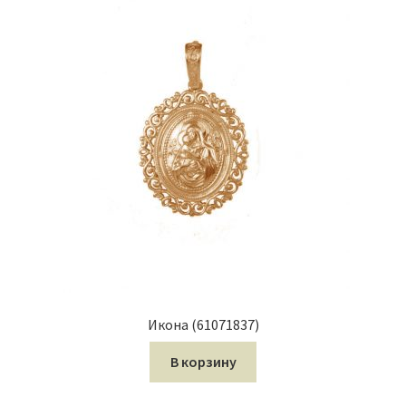
Икона (61071837)
В корзину