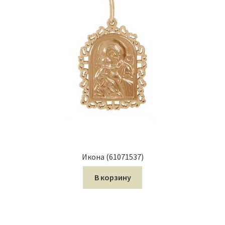
Икона (61071537)
В корзину