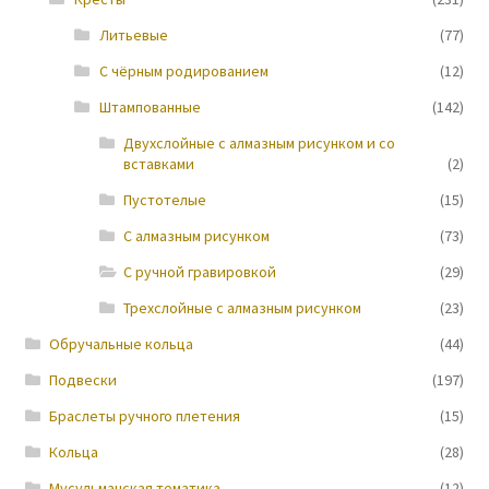
Литьевые
(77)
Новости
С чёрным родированием
(12)
Штампованные
(142)
Двухслойные с алмазным рисунком и со
вставками
(2)
Пустотелые
(15)
С алмазным рисунком
(73)
С ручной гравировкой
(29)
Трехслойные с алмазным рисунком
(23)
Обручальные кольца
(44)
Подвески
(197)
Браслеты ручного плетения
(15)
Кольца
(28)
Мусульманская тематика
(12)