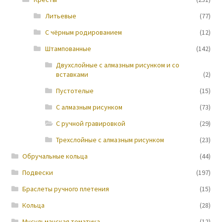
Литьевые
(77)
Новости
С чёрным родированием
(12)
Штампованные
(142)
Двухслойные с алмазным рисунком и со
вставками
(2)
Пустотелые
(15)
С алмазным рисунком
(73)
С ручной гравировкой
(29)
Трехслойные с алмазным рисунком
(23)
Обручальные кольца
(44)
Подвески
(197)
Браслеты ручного плетения
(15)
Кольца
(28)
Мусульманская тематика
(12)