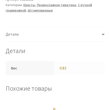
Категории:
Кресты
,
Православная тематика
,
С ручной
гравировкой
,
Штампованные
Детали
Детали
Вес
0.83
Похожие товары