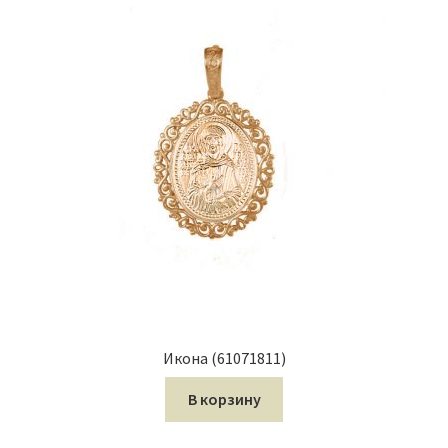
Икона (61071811)
В корзину