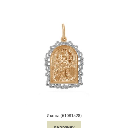
Икона (61081528)
В корзину