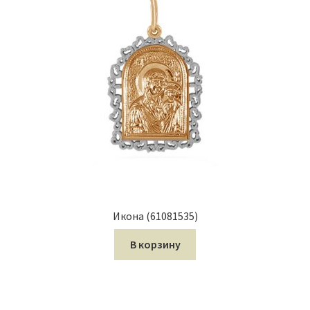
Икона (61081535)
В корзину