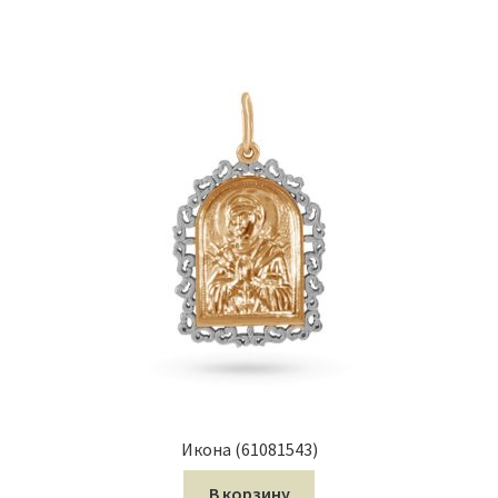
Икона (61081543)
В корзину