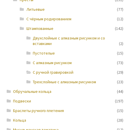
Литьевые
(77)
Новости
С чёрным родированием
(12)
Штампованные
(142)
Двухслойные с алмазным рисунком и со
вставками
(2)
Пустотелые
(15)
С алмазным рисунком
(73)
С ручной гравировкой
(29)
Трехслойные с алмазным рисунком
(23)
Обручальные кольца
(44)
Подвески
(197)
Браслеты ручного плетения
(15)
Кольца
(28)
Мусульманская тематика
(12)