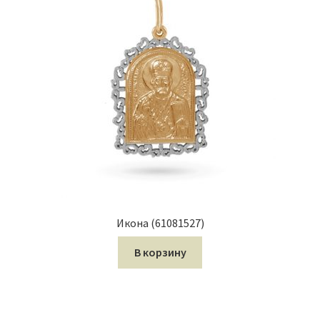
Икона (61081527)
В корзину