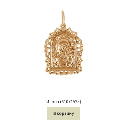
Икона (61071535)
В корзину