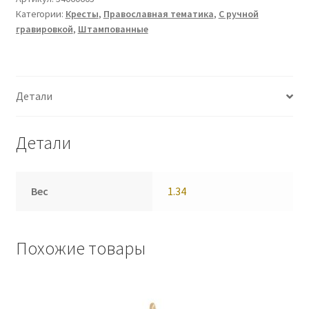
Категории:
Кресты
,
Православная тематика
,
С ручной
гравировкой
,
Штампованные
Детали
Детали
Вес
1.34
Похожие товары