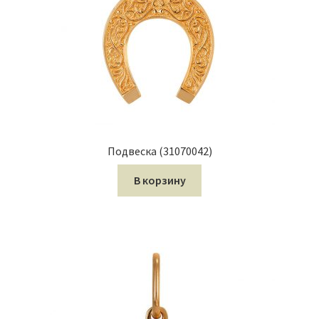
Подвеска (31070042)
В корзину