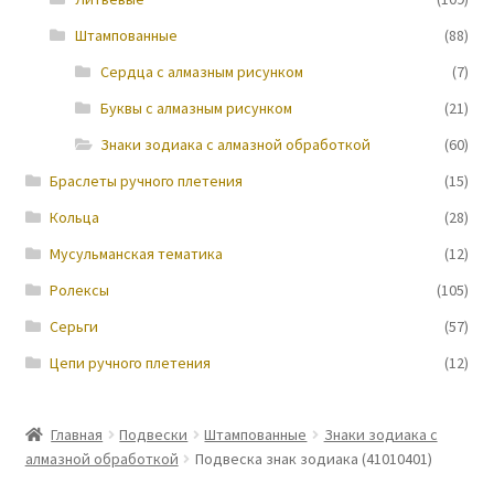
Штампованные
(88)
Новости
Cердца с алмазным рисунком
(7)
Буквы с алмазным рисунком
(21)
Знаки зодиака с алмазной обработкой
(60)
Браслеты ручного плетения
(15)
Кольца
(28)
Мусульманская тематика
(12)
Ролексы
(105)
Серьги
(57)
Цепи ручного плетения
(12)
Главная
Подвески
Штампованные
Знаки зодиака с
алмазной обработкой
Подвеска знак зодиака (41010401)