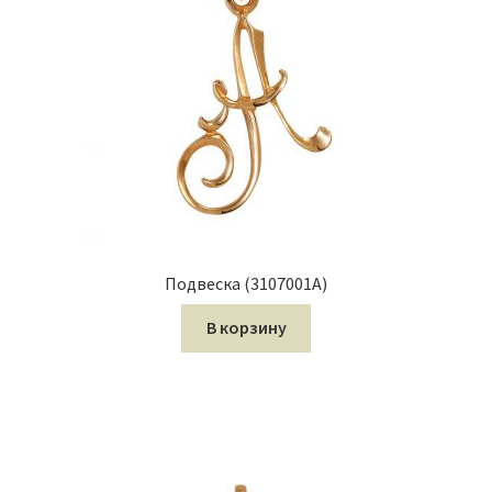
Подвеска (3107001А)
В корзину