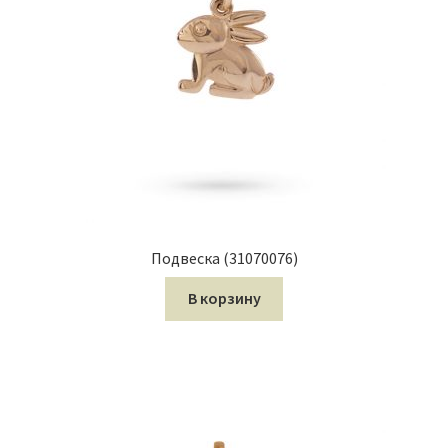
Подвеска (31070076)
В корзину