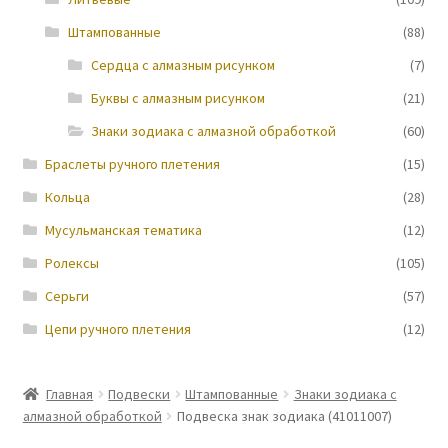
Штампованные
(88)
Новости
Cердца с алмазным рисунком
(7)
Буквы с алмазным рисунком
(21)
Знаки зодиака с алмазной обработкой
(60)
Браслеты ручного плетения
(15)
Кольца
(28)
Мусульманская тематика
(12)
Ролексы
(105)
Серьги
(57)
Цепи ручного плетения
(12)
Главная
Подвески
Штампованные
Знаки зодиака с
алмазной обработкой
Подвеска знак зодиака (41011007)