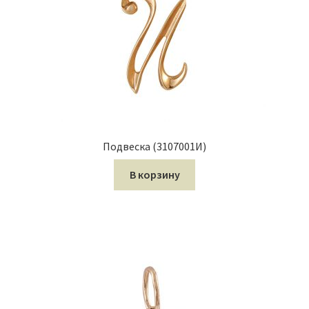
Подвеска (3107001И)
В корзину