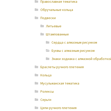
Православная тематика
Обручальные кольца
Подвески
Литьевые
Штампованные
Cердца с алмазным рисунком
Буквы с алмазным рисунком
Знаки зодиака с алмазной обработко
Браслеты ручного плетения
Кольца
Мусульманская тематика
Ролексы
Серьги
Цепи ручного плетения