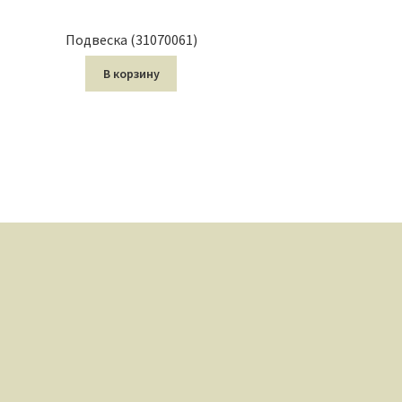
Подвеска (31070061)
В корзину