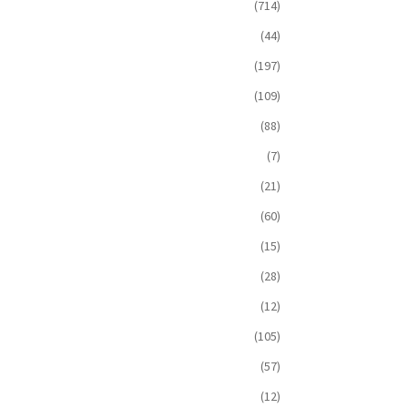
(714)
(44)
(197)
(109)
(88)
(7)
(21)
(60)
(15)
(28)
(12)
(105)
(57)
(12)