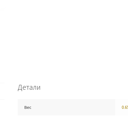
Детали
Вес
0.6