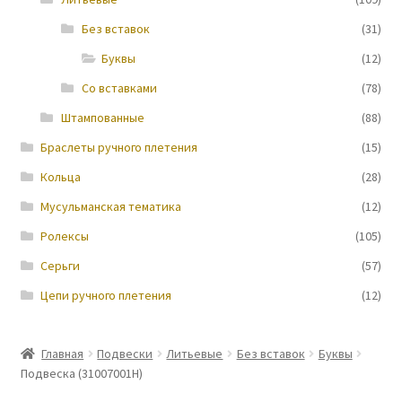
Без вставок
(31)
Новости
Буквы
(12)
Со вставками
(78)
Штампованные
(88)
Браслеты ручного плетения
(15)
Кольца
(28)
Мусульманская тематика
(12)
Ролексы
(105)
Серьги
(57)
Цепи ручного плетения
(12)
Главная
Подвески
Литьевые
Без вставок
Буквы
Подвеска (31007001Н)