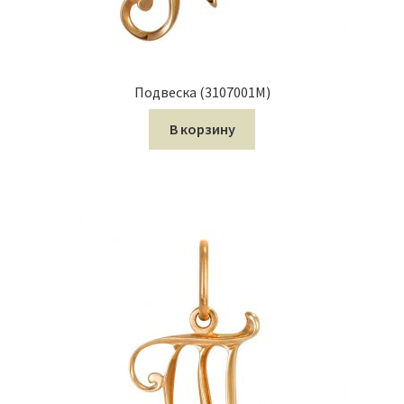
Подвеска (3107001М)
В корзину