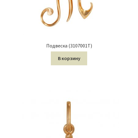
Подвеска (3107001Т)
В корзину