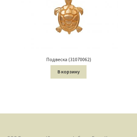
Подвеска (31070062)
В корзину