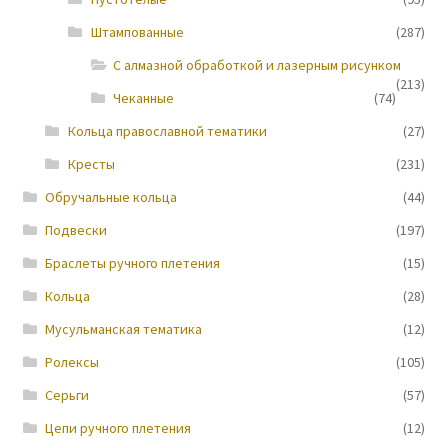
Штампованные
(287)
Новости
С алмазной обработкой и лазерным рисунком
(213)
Чеканные
(74)
Кольца православной тематики
(27)
Кресты
(231)
Обручальные кольца
(44)
Подвески
(197)
Браслеты ручного плетения
(15)
Кольца
(28)
Мусульманская тематика
(12)
Ролексы
(105)
Серьги
(57)
Цепи ручного плетения
(12)