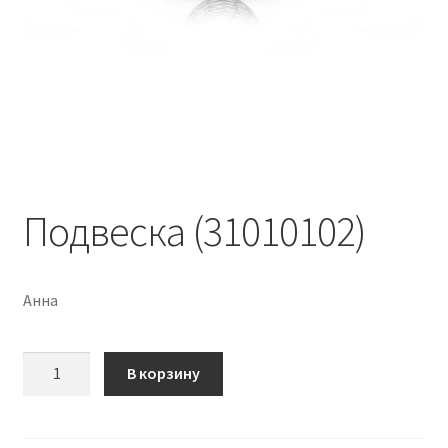
Подвеска (31010102)
Анна
Количество
В корзину
Подвеска
(31010102)