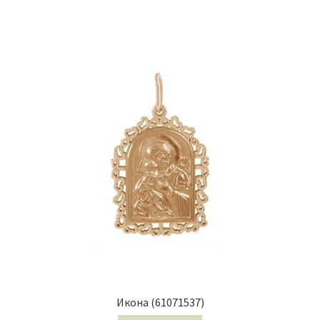
Икона (61071537)