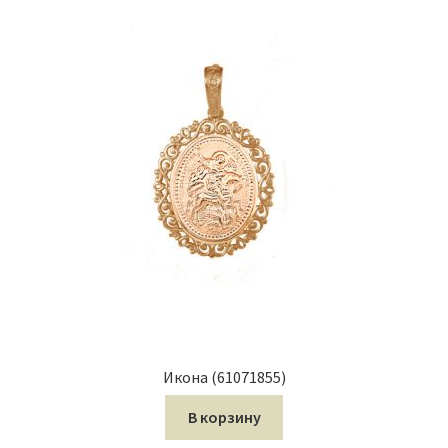
Икона (61071855)
В корзину