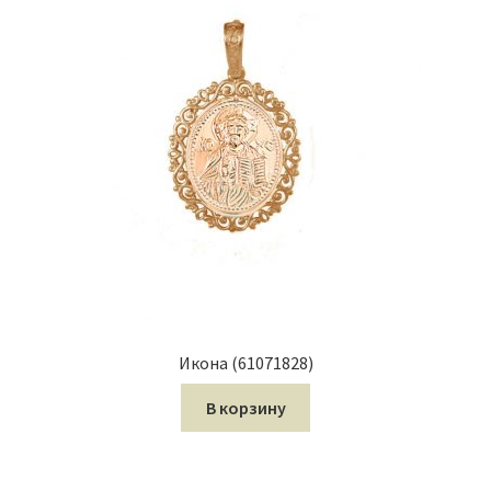
Икона (61071828)
В корзину