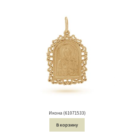
Икона (61071533)
В корзину