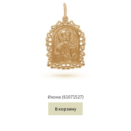
Икона (61071527)
В корзину