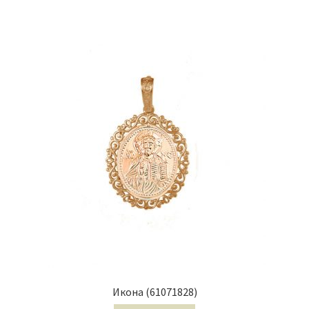
Икона (61071828)