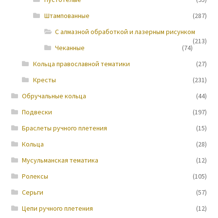
Штампованные
(287)
Новости
С алмазной обработкой и лазерным рисунком
(213)
Чеканные
(74)
Кольца православной тематики
(27)
Кресты
(231)
Обручальные кольца
(44)
Подвески
(197)
Браслеты ручного плетения
(15)
Кольца
(28)
Мусульманская тематика
(12)
Ролексы
(105)
Серьги
(57)
Цепи ручного плетения
(12)