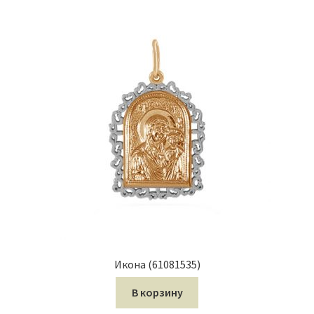
Икона (61081535)
В корзину