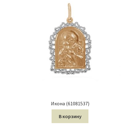
Икона (61081537)
В корзину