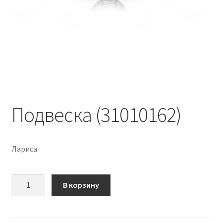
Подвеска (31010162)
Лариса
Количество
В корзину
Подвеска
(31010162)