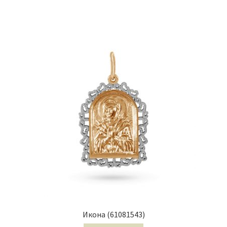
Икона (61081543)