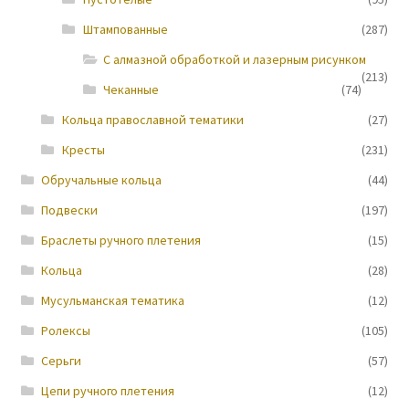
Штампованные
(287)
Новости
С алмазной обработкой и лазерным рисунком
(213)
Чеканные
(74)
Кольца православной тематики
(27)
Кресты
(231)
Обручальные кольца
(44)
Подвески
(197)
Браслеты ручного плетения
(15)
Кольца
(28)
Мусульманская тематика
(12)
Ролексы
(105)
Серьги
(57)
Цепи ручного плетения
(12)