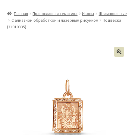
Главная
Православная тематика
Иконы
Штампованные
С алмазной обработкой и лазерным рисунком
Подвеска
(31010335)