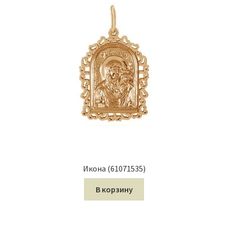
Икона (61071535)
В корзину