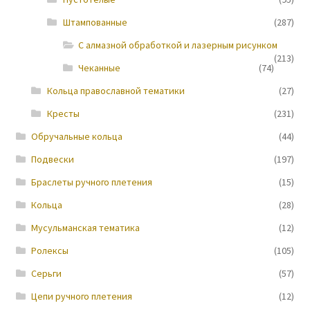
Штампованные
(287)
Новости
С алмазной обработкой и лазерным рисунком
(213)
Чеканные
(74)
Кольца православной тематики
(27)
Кресты
(231)
Обручальные кольца
(44)
Подвески
(197)
Браслеты ручного плетения
(15)
Кольца
(28)
Мусульманская тематика
(12)
Ролексы
(105)
Серьги
(57)
Цепи ручного плетения
(12)