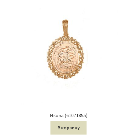
Икона (61071855)
В корзину