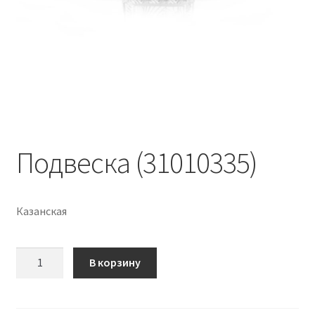
Подвеска (31010335)
Казанская
Количество
В корзину
Подвеска
(31010335)