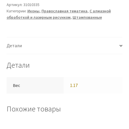
Артикул:
31010335
Категории:
Иконы
,
Православная тематика
,
С алмазной
обработкой и лазерным рисунком
,
Штампованные
Детали
Детали
Вес
1.17
Похожие товары