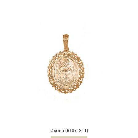
Икона (61071811)