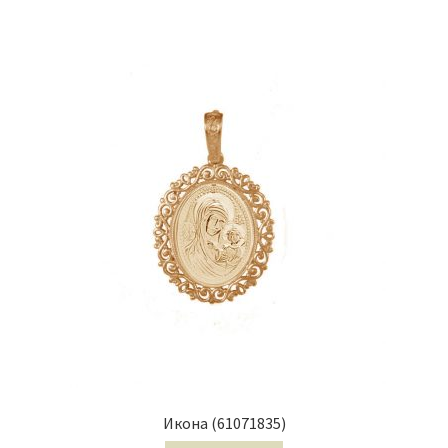
Икона (61071835)