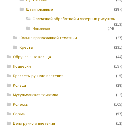
Штампованные
(287)
Новости
С алмазной обработкой и лазерным рисунком
(213)
Чеканные
(74)
Кольца православной тематики
(27)
Кресты
(231)
Обручальные кольца
(44)
Подвески
(197)
Браслеты ручного плетения
(15)
Кольца
(28)
Мусульманская тематика
(12)
Ролексы
(105)
Серьги
(57)
Цепи ручного плетения
(12)