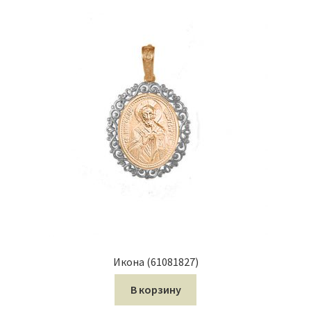
Икона (61081827)
В корзину