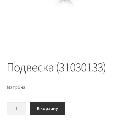
Подвеска (31030133)
Матрона
Количество
В корзину
Подвеска
(31030133)