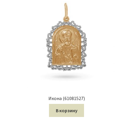
Икона (61081527)
В корзину