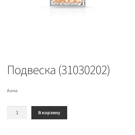
Подвеска (31030202)
Анна
Количество
В корзину
Подвеска
(31030202)