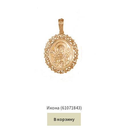
Икона (61071843)
В корзину