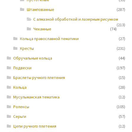
Штампованные
(287)
Новости
С алмазной обработкой и лазерным рисунком
(213)
Чеканные
(74)
Кольца православной тематики
(27)
Кресты
(231)
Обручальные кольца
(44)
Подвески
(197)
Браслеты ручного плетения
(15)
Кольца
(28)
Мусульманская тематика
(12)
Ролексы
(105)
Серьги
(57)
Цепи ручного плетения
(12)