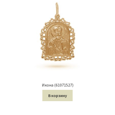
Икона (61071527)
В корзину