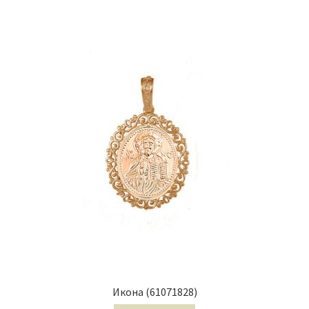
Икона (61071828)