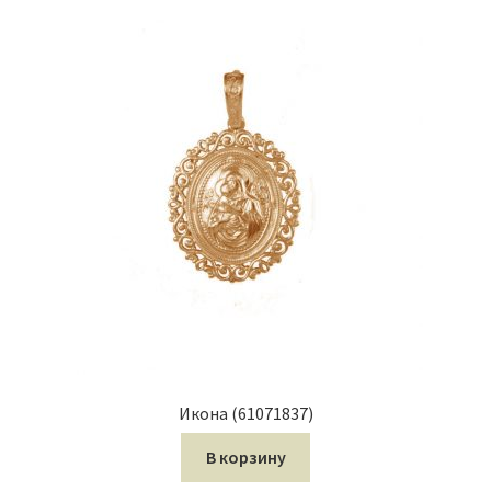
Икона (61071837)
В корзину