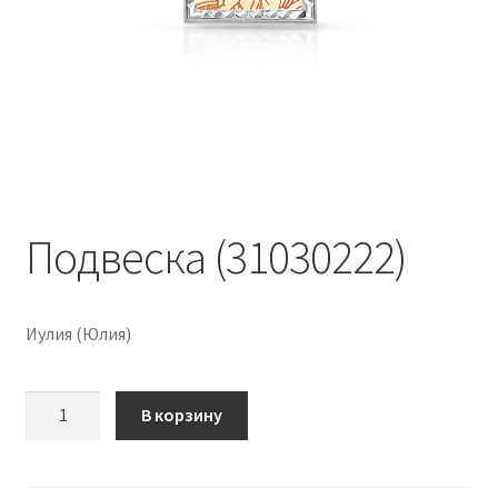
Подвеска (31030222)
Иулия (Юлия)
Количество
В корзину
Подвеска
(31030222)