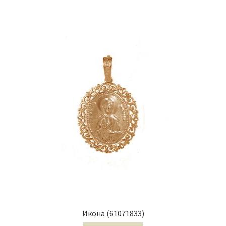
Икона (61071833)