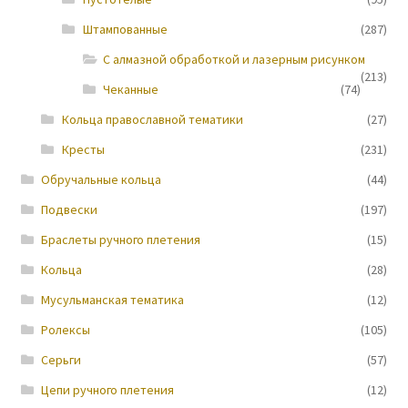
Штампованные
(287)
Новости
С алмазной обработкой и лазерным рисунком
(213)
Чеканные
(74)
Кольца православной тематики
(27)
Кресты
(231)
Обручальные кольца
(44)
Подвески
(197)
Браслеты ручного плетения
(15)
Кольца
(28)
Мусульманская тематика
(12)
Ролексы
(105)
Серьги
(57)
Цепи ручного плетения
(12)