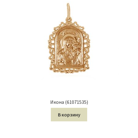
Икона (61071535)
В корзину