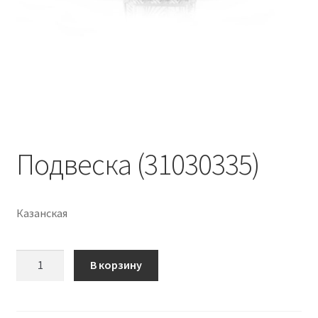
Подвеска (31030335)
Казанская
Количество
В корзину
Подвеска
(31030335)