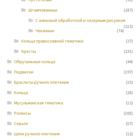
Штампованные
(287)
Новости
С алмазной обработкой и лазерным рисунком
(213)
Чеканные
(74)
Кольца православной тематики
(27)
Кресты
(231)
Обручальные кольца
(44)
Подвески
(197)
Браслеты ручного плетения
(15)
Кольца
(28)
Мусульманская тематика
(12)
Ролексы
(105)
Серьги
(57)
Цепи ручного плетения
(12)