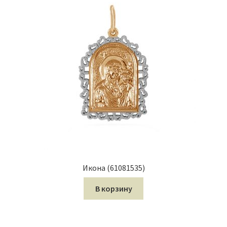
Икона (61081535)
В корзину