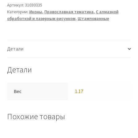
Артикул:
31030335
Категории:
Иконы
,
Православная тематика
,
С алмазной
обработкой и лазерным рисунком
,
Штампованные
Детали
Детали
Вес
1.17
Похожие товары