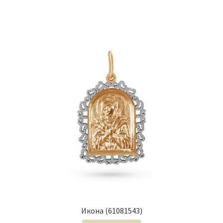
Икона (61081543)