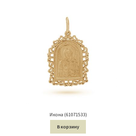
Икона (61071533)
В корзину