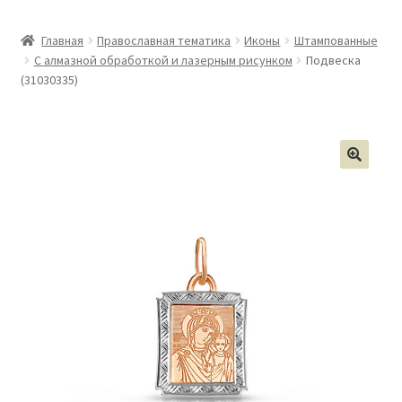
Главная
Православная тематика
Иконы
Штампованные
С алмазной обработкой и лазерным рисунком
Подвеска
(31030335)