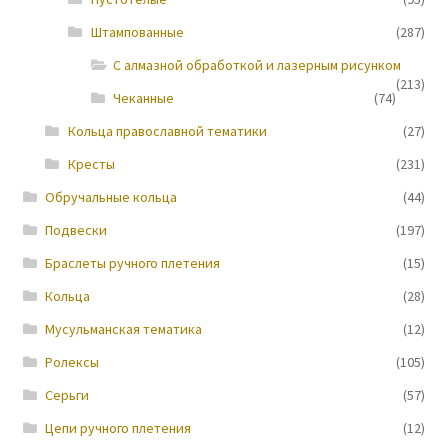
Штампованные
(287)
Новости
С алмазной обработкой и лазерным рисунком
(213)
Чеканные
(74)
Кольца православной тематики
(27)
Кресты
(231)
Обручальные кольца
(44)
Подвески
(197)
Браслеты ручного плетения
(15)
Кольца
(28)
Мусульманская тематика
(12)
Ролексы
(105)
Серьги
(57)
Цепи ручного плетения
(12)