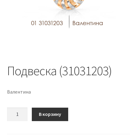
Подвеска (31031203)
Валентина
Количество
В корзину
Подвеска
(31031203)