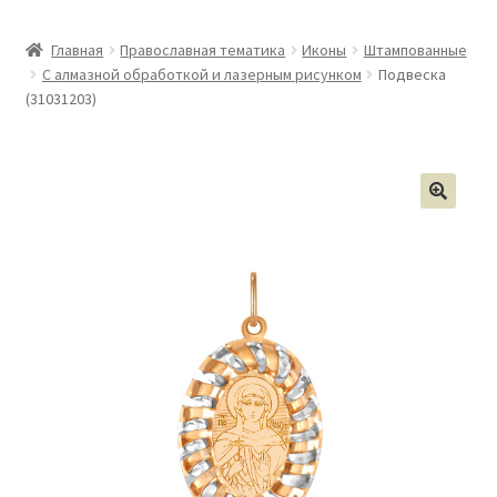
Главная
Православная тематика
Иконы
Штампованные
С алмазной обработкой и лазерным рисунком
Подвеска
(31031203)