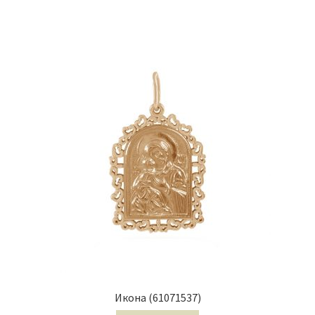
Икона (61071537)