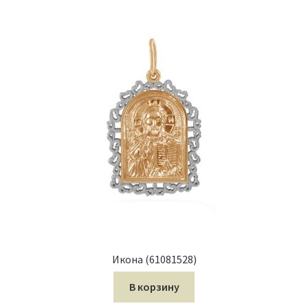
Икона (61081528)
В корзину