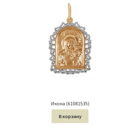
Икона (61081535)
В корзину