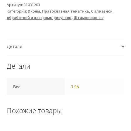
Артикул:
31031203
Категории:
Иконы
,
Православная тематика
,
С алмазной
обработкой и лазерным рисунком
,
Штампованные
Детали
Детали
Вес
1.95
Похожие товары