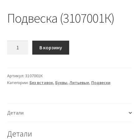
Подвеска (3107001К)
Количество
В корзину
Подвеска
(3107001К)
Артикул:
3107001К
Категории:
Без вставок
,
Буквы
,
Литьевые
,
Подвески
Детали
Детали