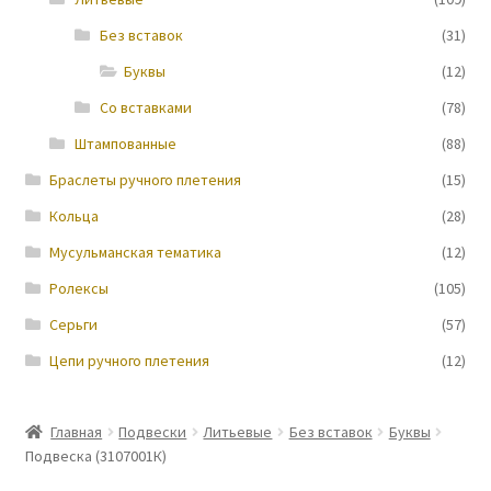
Без вставок
(31)
Новости
Буквы
(12)
Со вставками
(78)
Штампованные
(88)
Браслеты ручного плетения
(15)
Кольца
(28)
Мусульманская тематика
(12)
Ролексы
(105)
Серьги
(57)
Цепи ручного плетения
(12)
Главная
Подвески
Литьевые
Без вставок
Буквы
Подвеска (3107001К)