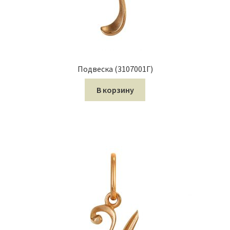
Подвеска (3107001Г)
В корзину