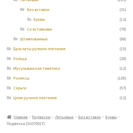
Без вставок
(31)
Новости
Буквы
(12)
Со вставками
(78)
Штампованные
(88)
Браслеты ручного плетения
(15)
Кольца
(28)
Мусульманская тематика
(12)
Ролексы
(105)
Серьги
(57)
Цепи ручного плетения
(12)
Главная
Подвески
Литьевые
Без вставок
Буквы
Подвеска (3107001Т)