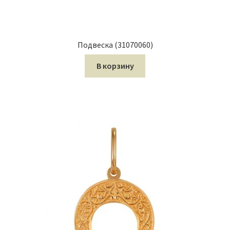
Подвеска (31070060)
В корзину