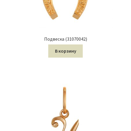
Подвеска (31070042)
В корзину