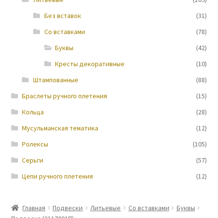
Без вставок
(31)
Новости
Со вставками
(78)
Буквы
(42)
Кресты декоративные
(10)
Штампованные
(88)
Браслеты ручного плетения
(15)
Кольца
(28)
Мусульманская тематика
(12)
Ролексы
(105)
Серьги
(57)
Цепи ручного плетения
(12)
Главная
Подвески
Литьевые
Со вставками
Буквы