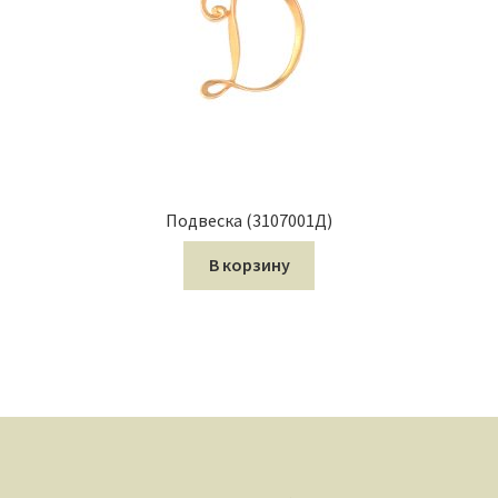
Подвеска (3107001Д)
В корзину