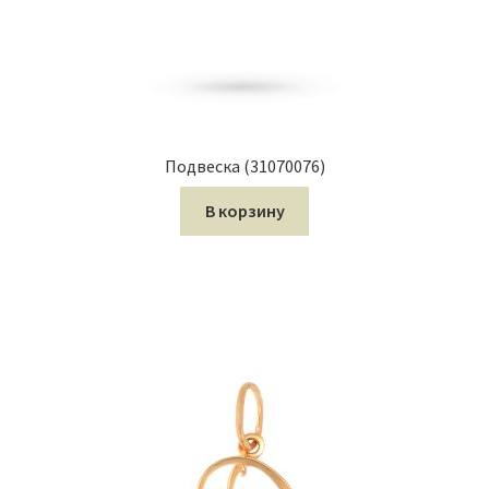
Подвеска (31070076)
В корзину