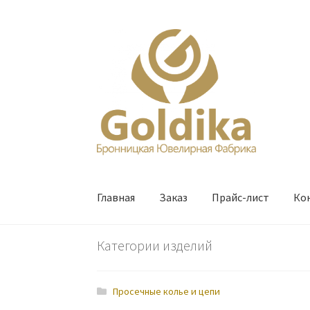
Перейти
Перейти
к
к
навигации
содержимому
Главная
Заказ
Прайс-лист
Ко
Категории изделий
Просечные колье и цепи