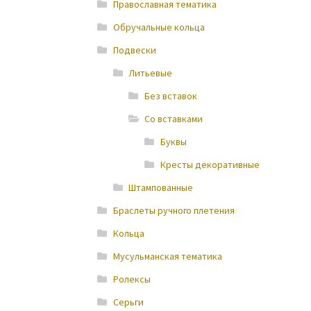
Православная тематика
Обручальные кольца
Подвески
Литьевые
Без вставок
Со вставками
Буквы
Кресты декоративные
Штампованные
Браслеты ручного плетения
Кольца
Мусульманская тематика
Ролексы
Серьги