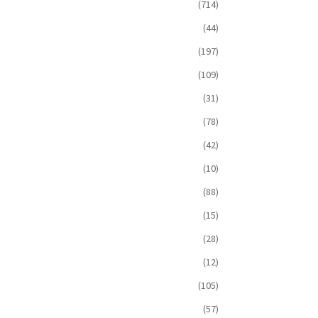
(714)
(44)
(197)
(109)
(31)
(78)
(42)
(10)
(88)
(15)
(28)
(12)
(105)
(57)