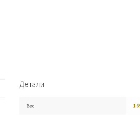
Детали
Вес
1.6