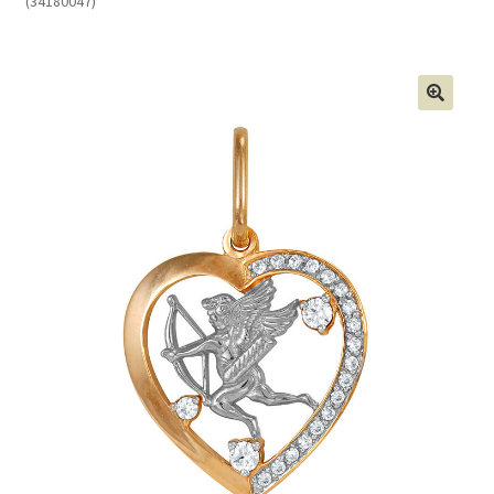
(34180047)