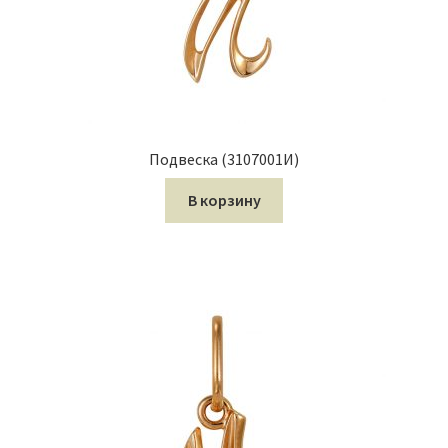
Подвеска (3107001И)
В корзину