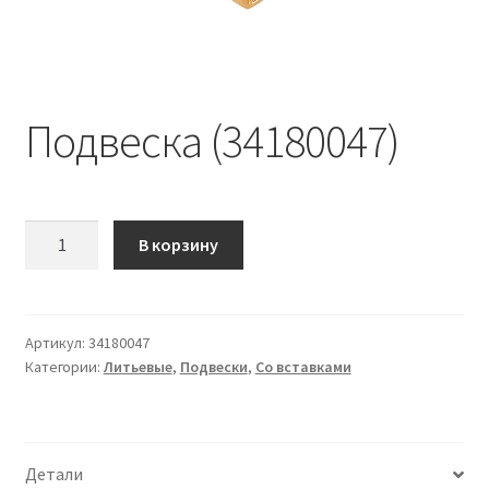
Подвеска (34180047)
Количество
В корзину
Подвеска
(34180047)
Артикул:
34180047
Категории:
Литьевые
,
Подвески
,
Со вставками
Детали