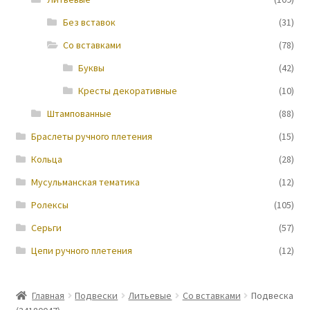
Без вставок
(31)
Новости
Со вставками
(78)
Буквы
(42)
Кресты декоративные
(10)
Штампованные
(88)
Браслеты ручного плетения
(15)
Кольца
(28)
Мусульманская тематика
(12)
Ролексы
(105)
Серьги
(57)
Цепи ручного плетения
(12)
Главная
Подвески
Литьевые
Со вставками
Подвеска