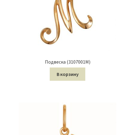
Подвеска (3107001М)
В корзину